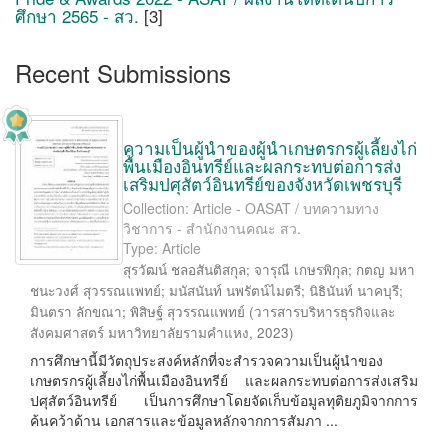
ศึกษา 2565 - สว.
[3]
Recent Submissions
ความเป็นผู้นำของผู้นำเกษตรกรผู้เลี้ยงไก่
พื้นเมืองอินทรีย์และผลกระทบต่อการส่ง
เสริมปศุสัตว์อินทรีย์ของจังหวัดเพชรบุรี
Collection: Article - OASAT / บทความทาง
วิชาการ - สำนักงานคณะ สว.
Type: Article
สุรวัฒน์ ชลอสันติสกุล
;
จารุณี เกษรพิกุล
;
กตญ มหา
ชนะวงศ์ สุวรรณแพทย์
;
มนัสนันท์ นพรัตน์ไมตรี
;
นิธินันท์ นาคบุรี
;
มินตรา ลักขณา
;
พิสิษฐ์ สุวรรณแพทย์
(
วารสารบริหารธุรกิจและ
สังคมศาสตร์ มหาวิทยาลัยรามคำแหง
,
2023
)
การศึกษานี้มีวัตถุประสงค์หลักที่จะสำรวจความเป็นผู้นำของ
เกษตรกรผู้เลี้ยงไก่พื้นเมืองอินทรีย์ และผลกระทบต่อการส่งเสริม
ปศุสัตว์อินทรีย์ เป็นการศึกษาโดยจัดเก็บข้อมูลทุติยภูมิจากการ
ค้นคว้าด้าน เอกสารและข้อมูลหลักจากการสัมภา ...