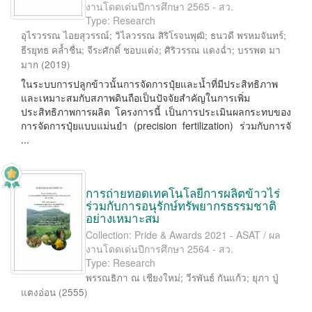
งานโดดเด่นปีการศึกษา 2565 - สว.
Type: Research
อุไรวรรณ ไอยสุวรรณ์
;
วิไลวรรณ สิริโรจนพุฒิ
;
ธนวดี พรหมจันทร์
;
ธีรยุทธ คล้ำชื่น
;
จีระศักดิ์ ชอบแต่ง
;
ศิริวรรณ แดงฉ่ำ
;
บรรพต มา
มาก
(
2019
)
ในระบบการปลูกข้าวนั้นการจัดการปุ๋ยและน้ำที่มีประสิทธิภาพ
และเหมาะสมกับสภาพดินถือเป็นปัจจัยสำคัญในการเพิ่ม
ประสิทธิภาพการผลิต โครงการนี้ เป็นการประเมินผลกระทบของ
การจัดการปุ๋ยแบบแม่นยำ (precision fertilization) ร่วมกับการจั
...
การถ่ายทอดเทคโนโลยีการผลิตข้าวไร่
ร่วมกับการอนุรักษ์ทรัพยากรธรรมชาติ
อย่างเหมาะสม
Collection: Pride & Awards 2021 - ASAT / ผล
งานโดดเด่นปีการศึกษา 2564 - สว.
Type: Research
พรรณธิภา ณ เชียงใหม่
;
วีรพันธ์ กันแก้ว
;
ยุภา ปู่
แตงอ่อน
(
2555
)