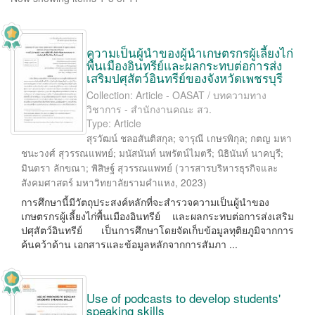
ความเป็นผู้นำของผู้นำเกษตรกรผู้เลี้ยงไก่
พื้นเมืองอินทรีย์และผลกระทบต่อการส่ง
เสริมปศุสัตว์อินทรีย์ของจังหวัดเพชรบุรี
Collection: Article - OASAT / บทความทาง
วิชาการ - สำนักงานคณะ สว.
Type: Article
สุรวัฒน์ ชลอสันติสกุล
;
จารุณี เกษรพิกุล
;
กตญ มหา
ชนะวงศ์ สุวรรณแพทย์
;
มนัสนันท์ นพรัตน์ไมตรี
;
นิธินันท์ นาคบุรี
;
มินตรา ลักขณา
;
พิสิษฐ์ สุวรรณแพทย์
(
วารสารบริหารธุรกิจและ
สังคมศาสตร์ มหาวิทยาลัยรามคำแหง
,
2023
)
การศึกษานี้มีวัตถุประสงค์หลักที่จะสำรวจความเป็นผู้นำของ
เกษตรกรผู้เลี้ยงไก่พื้นเมืองอินทรีย์ และผลกระทบต่อการส่งเสริม
ปศุสัตว์อินทรีย์ เป็นการศึกษาโดยจัดเก็บข้อมูลทุติยภูมิจากการ
ค้นคว้าด้าน เอกสารและข้อมูลหลักจากการสัมภา ...
Use of podcasts to develop students'
speaking skills