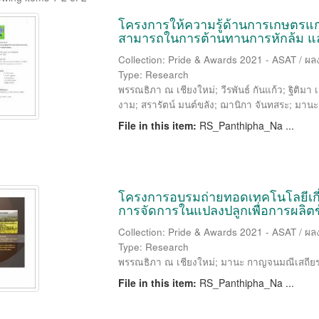
โครงการให้ความรู้ด้านการเกษตรแก่เ
สามารถในการต้านทานการหักล้ม และ
Collection: Pride & Awards 2021 - ASAT / ผล
Type: Research
พรรณธิภา ณ เชียงใหม่
;
วีรพันธ์ กันแก้ว
;
ฐิติมา 
งาม
;
สรารัตน์ มนต์ขลัง
;
ฌานิกา จันทสระ
;
มานะ
File in this item:
RS_Panthipha_Na ...
โครงการอบรมถ่ายทอดเทคโนโลยีเกี่ยว
การจัดการในแปลงปลูกเพื่อการผลิตข
Collection: Pride & Awards 2021 - ASAT / ผล
Type: Research
พรรณธิภา ณ เชียงใหม่
;
มานะ กาญจนมณีเสถีย
File in this item:
RS_Panthipha_Na ...