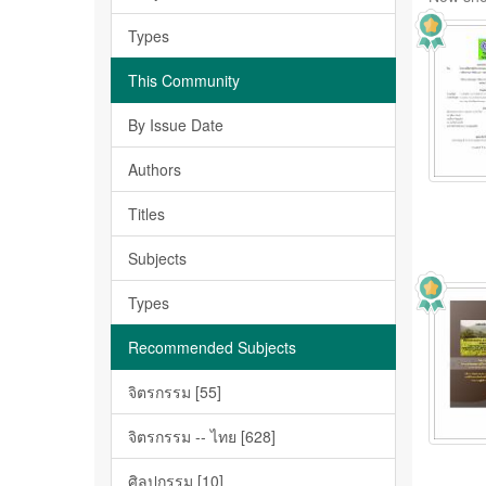
Types
This Community
By Issue Date
Authors
Titles
Subjects
Types
Recommended Subjects
จิตรกรรม [55]
จิตรกรรม -- ไทย [628]
ศิลปกรรม [10]