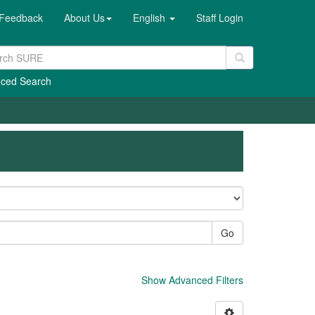
Feedback
About Us
English
Staff Login
ced Search
Go
Show Advanced Filters