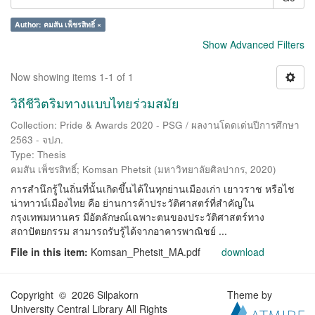
Author: คมสัน เพ็ชรสิทธิ์ ×
Show Advanced Filters
Now showing items 1-1 of 1
วิถีชีวิตริมทางแบบไทยร่วมสมัย
Collection: Pride & Awards 2020 - PSG / ผลงานโดดเด่นปีการศึกษา
2563 - จปภ.
Type: Thesis
คมสัน เพ็ชรสิทธิ์
;
Komsan Phetsit
(
มหาวิทยาลัยศิลปากร
,
2020
)
การสำนึกรู้ในถิ่นที่นั้นเกิดขึ้นได้ในทุกย่านเมืองเก่า เยาวราช หรือไช
น่าทาวน์เมืองไทย คือ ย่านการค้าประวัติศาสตร์ที่สำคัญใน
กรุงเทพมหานคร มีอัตลักษณ์เฉพาะตนของประวัติศาสตร์ทาง
สถาปัตยกรรม สามารถรับรู้ได้จากอาคารพาณิชย์ ...
File in this item:
Komsan_Phetsit_MA.pdf
download
Copyright © 2026 Silpakorn
Theme by
University Central Library All Rights