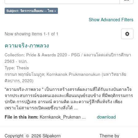
Subject: จิตรกรรมสื่อผสม -- ไทย ×
Show Advanced Filters
Now showing items 1-1 of 1
ความจริง-ภาพลวง
Collection: Pride & Awards 2020 - PSG / ผลงานโดดเด่นปีการศึกษา
2563 - จปภ.
Type: Thesis
กรกนก พฤกษ์มโนนุกูล
;
Kornkanok Prukmanonukun
(
มหาวิทยาลัย
ศิลปากร
,
2020
)
"ความจริง-ภาพลวง " เป็นการสร้างสรรค์ผลงานที่ได้รับแรงบันดาลใจ
จากประสบการณ์ของตนเองและเพื่อนมนุษย์รอบข้าง ที่มีพฤติกรรมการ
ปกปิด การปฏิเสธ อารมณ์ ความคิด และความรู้สึกที่แท้จริง เพียง
เพราะไม่สามารถเปิดเผยซึ่งบางสิ่งได้ ...
File in this item:
Kornkanok_Prukman ...
download
Copyright © 2026 Silpakorn
Theme by