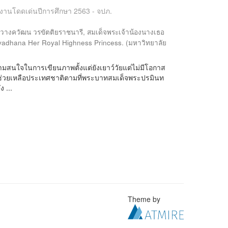
ลงานโดดเด่นปีการศึกษา 2563 - จปภ.
วางควัฒน วรขัตติยราชนารี, สมเด็จพระเจ้าน้องนางเธอ
adhana Her Royal Highness Princess.
(
มหาวิทยาลัย
ามสนใจในการเขียนภาพตั้งแต่ยังเยาว์วัยแต่ไม่มีโอกาส
าช่วยเหลือประเทศชาติตามที่พระบาทสมเด็จพระปรมินท
 ...
Theme by