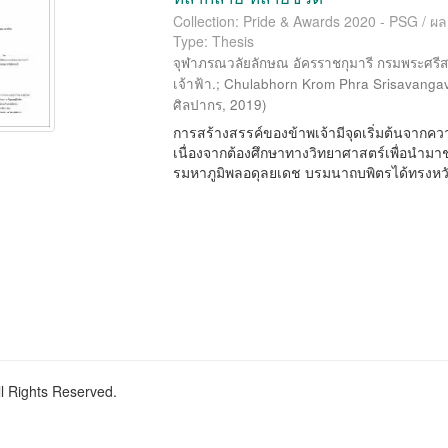
Collection: Pride & Awards 2020 - PSG / ผ
Type: Thesis
จุฬาภรณวลัยลักษณ อัครราชกุมารี กรมพระศรีส
เจ้าฟ้า.
;
Chulabhorn Krom Phra Srisavangav
ศิลปากร
,
2019
)
การสร้างสรรค์ของข้าพเจ้ามีจุดเริ่มต้นจากคว
เนื่องจากต้องศึกษาทางวิทยาศาสตร์เพื่อนำม
รมหาภูมิพลอดุลยเดช บรมนาถบพิตรได้ทรงหวัง
ll Rights Reserved.