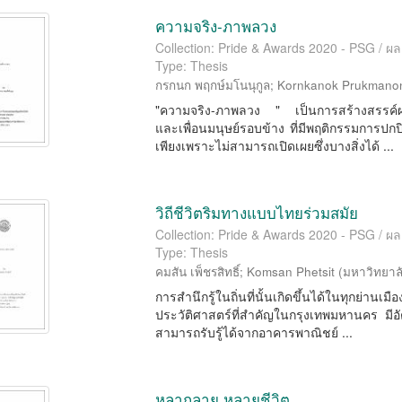
ความจริง-ภาพลวง
Collection: Pride & Awards 2020 - PSG / ผ
Type: Thesis
กรกนก พฤกษ์มโนนุกูล
;
Kornkanok Prukmano
"ความจริง-ภาพลวง " เป็นการสร้างสรรค์ผ
และเพื่อนมนุษย์รอบข้าง ที่มีพฤติกรรมการปกป
เพียงเพราะไม่สามารถเปิดเผยซึ่งบางสิ่งได้ ...
วิถีชีวิตริมทางแบบไทยร่วมสมัย
Collection: Pride & Awards 2020 - PSG / ผ
Type: Thesis
คมสัน เพ็ชรสิทธิ์
;
Komsan Phetsit
(
มหาวิทยาล
การสำนึกรู้ในถิ่นที่นั้นเกิดขึ้นได้ในทุกย่าน
ประวัติศาสตร์ที่สำคัญในกรุงเทพมหานคร ม
สามารถรับรู้ได้จากอาคารพาณิชย์ ...
หลากลาย หลายชีวิต