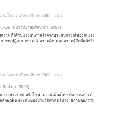
ลงานโดดเด่นปีการศึกษา 2563 - จปภ.
nukun
(
มหาวิทยาลัยศิลปากร
,
2020
)
ลงานที่ได้รับแรงบันดาลใจจากประสบการณ์ของตนเอง
ิด การปฏิเสธ อารมณ์ ความคิด และความรู้สึกที่แท้จริง
ลงานโดดเด่นปีการศึกษา 2563 - จปภ.
ัยศิลปากร
,
2020
)
เมืองเก่า เยาวราช หรือไชน่าทาวน์เมืองไทย คือ ย่านการค้า
ีอัตลักษณ์เฉพาะตนของประวัติศาสตร์ทาง สถาปัตยกรรม