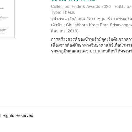
Collection: Pride & Awards 2020 - PSG / ผ
Type: Thesis
จุฬาภรณวลัยลักษณ อัครราชกุมารี กรมพระศรีส
เจ้าฟ้า.
;
Chulabhorn Krom Phra Srisavangav
ศิลปากร
,
2019
)
การสร้างสรรค์ของข้าพเจ้ามีจุดเริ่มต้นจากคว
เนื่องจากต้องศึกษาทางวิทยาศาสตร์เพื่อนำม
รมหาภูมิพลอดุลยเดช บรมนาถบพิตรได้ทรงหวัง
ll Rights Reserved.