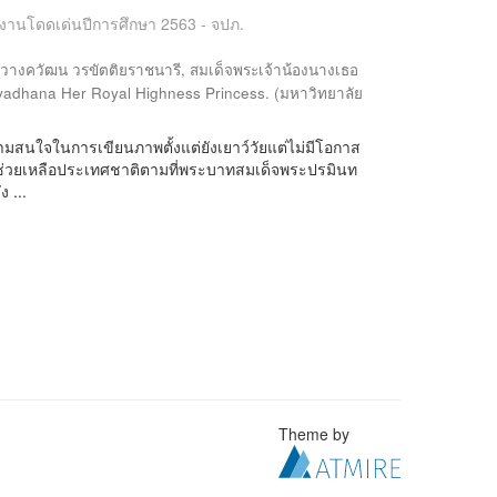
ลงานโดดเด่นปีการศึกษา 2563 - จปภ.
วางควัฒน วรขัตติยราชนารี, สมเด็จพระเจ้าน้องนางเธอ
adhana Her Royal Highness Princess.
(
มหาวิทยาลัย
ามสนใจในการเขียนภาพตั้งแต่ยังเยาว์วัยแต่ไม่มีโอกาส
าช่วยเหลือประเทศชาติตามที่พระบาทสมเด็จพระปรมินท
 ...
Theme by