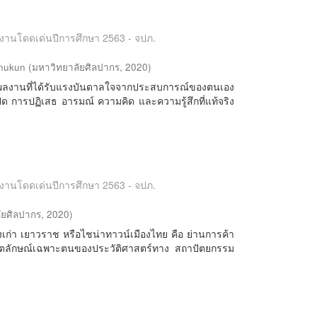
ลงานโดดเด่นปีการศึกษา 2563 - จปภ.
nukun
(
มหาวิทยาลัยศิลปากร
,
2020
)
ลงานที่ได้รับแรงบันดาลใจจากประสบการณ์ของตนเอง
ิด การปฏิเสธ อารมณ์ ความคิด และความรู้สึกที่แท้จริง
ลงานโดดเด่นปีการศึกษา 2563 - จปภ.
ัยศิลปากร
,
2020
)
เมืองเก่า เยาวราช หรือไชน่าทาวน์เมืองไทย คือ ย่านการค้า
ีอัตลักษณ์เฉพาะตนของประวัติศาสตร์ทาง สถาปัตยกรรม