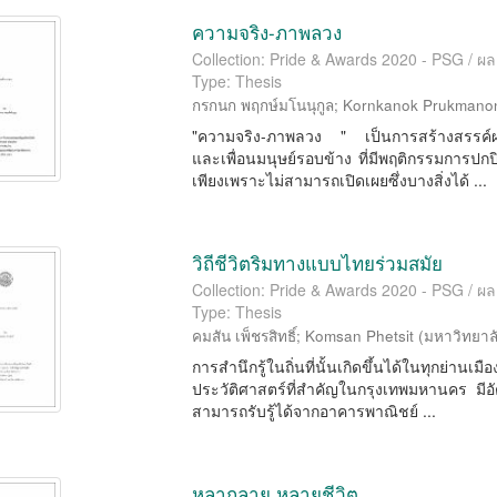
ความจริง-ภาพลวง
Collection: Pride & Awards 2020 - PSG / ผ
Type: Thesis
กรกนก พฤกษ์มโนนุกูล
;
Kornkanok Prukmano
"ความจริง-ภาพลวง " เป็นการสร้างสรรค์ผ
และเพื่อนมนุษย์รอบข้าง ที่มีพฤติกรรมการปกป
เพียงเพราะไม่สามารถเปิดเผยซึ่งบางสิ่งได้ ...
วิถีชีวิตริมทางแบบไทยร่วมสมัย
Collection: Pride & Awards 2020 - PSG / ผ
Type: Thesis
คมสัน เพ็ชรสิทธิ์
;
Komsan Phetsit
(
มหาวิทยาล
การสำนึกรู้ในถิ่นที่นั้นเกิดขึ้นได้ในทุกย่าน
ประวัติศาสตร์ที่สำคัญในกรุงเทพมหานคร ม
สามารถรับรู้ได้จากอาคารพาณิชย์ ...
หลากลาย หลายชีวิต