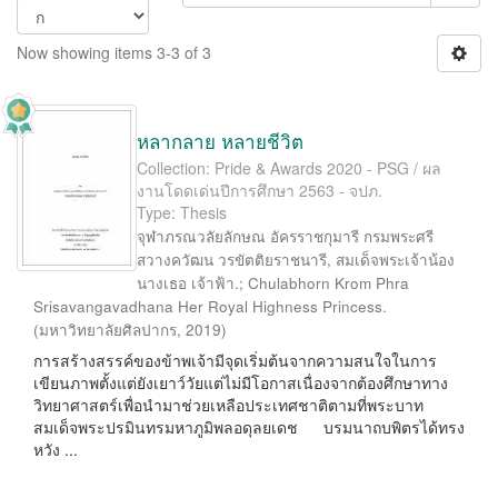
Now showing items 3-3 of 3
หลากลาย หลายชีวิต
Collection: Pride & Awards 2020 - PSG / ผล
งานโดดเด่นปีการศึกษา 2563 - จปภ.
Type: Thesis
จุฬาภรณวลัยลักษณ อัครราชกุมารี กรมพระศรี
สวางควัฒน วรขัตติยราชนารี, สมเด็จพระเจ้าน้อง
นางเธอ เจ้าฟ้า.
;
Chulabhorn Krom Phra
Srisavangavadhana Her Royal Highness Princess.
(
มหาวิทยาลัยศิลปากร
,
2019
)
การสร้างสรรค์ของข้าพเจ้ามีจุดเริ่มต้นจากความสนใจในการ
เขียนภาพตั้งแต่ยังเยาว์วัยแต่ไม่มีโอกาสเนื่องจากต้องศึกษาทาง
วิทยาศาสตร์เพื่อนำมาช่วยเหลือประเทศชาติตามที่พระบาท
สมเด็จพระปรมินทรมหาภูมิพลอดุลยเดช บรมนาถบพิตรได้ทรง
หวัง ...