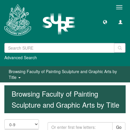
Toggl
navig
Advanced Search
Browsing Faculty of Painting Sculpture and Graphic Arts by
Title
Browsing Faculty of Painting
Sculpture and Graphic Arts by Title
Go