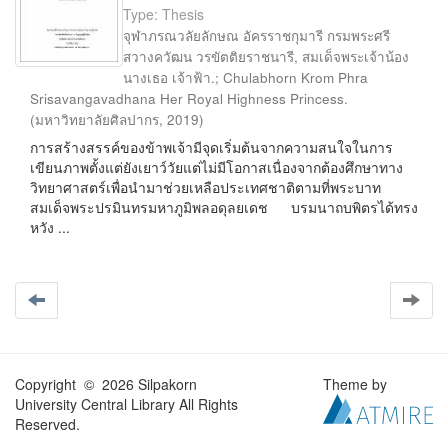
Type: Thesis
จุฬาภรณวลัยลักษณ อัครราชกุมารี กรมพระศรี
สวางควัฒน วรขัตติยราชนารี, สมเด็จพระเจ้าน้อง
นางเธอ เจ้าฟ้า.
;
Chulabhorn Krom Phra
Srisavangavadhana Her Royal Highness Princess.
(
มหาวิทยาลัยศิลปากร
,
2019
)
การสร้างสรรค์ของข้าพเจ้ามีจุดเริ่มต้นจากความสนใจในการ
เขียนภาพตั้งแต่ยังเยาว์วัยแต่ไม่มีโอกาสเนื่องจากต้องศึกษาทาง
วิทยาศาสตร์เพื่อนำมาช่วยเหลือประเทศชาติตามที่พระบาท
สมเด็จพระปรมินทรมหาภูมิพลอดุลยเดช บรมนาถบพิตรได้ทรง
หวัง ...
Copyright © 2026 Silpakorn
Theme by
University Central Library All Rights
Reserved.