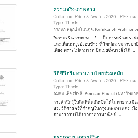
ความจริง-ภาพลวง
Collection: Pride & Awards 2020 - PSG / ผ
Type: Thesis
กรกนก พฤกษ์มโนนุกูล
;
Kornkanok Prukmano
"ความจริง-ภาพลวง " เป็นการสร้างสรรค์ผ
และเพื่อนมนุษย์รอบข้าง ที่มีพฤติกรรมการปกป
เพียงเพราะไม่สามารถเปิดเผยซึ่งบางสิ่งได้ ...
วิถีชีวิตริมทางแบบไทยร่วมสมัย
Collection: Pride & Awards 2020 - PSG / ผ
Type: Thesis
คมสัน เพ็ชรสิทธิ์
;
Komsan Phetsit
(
มหาวิทยาล
การสำนึกรู้ในถิ่นที่นั้นเกิดขึ้นได้ในทุกย่าน
ประวัติศาสตร์ที่สำคัญในกรุงเทพมหานคร ม
สามารถรับรู้ได้จากอาคารพาณิชย์ ...
หลากลาย หลายชีวิต