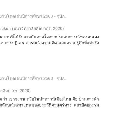
ลงานโดดเด่นปีการศึกษา 2563 - จปภ.
nukun
(
มหาวิทยาลัยศิลปากร
,
2020
)
ลงานที่ได้รับแรงบันดาลใจจากประสบการณ์ของตนเอง
ิด การปฏิเสธ อารมณ์ ความคิด และความรู้สึกที่แท้จริง
ลงานโดดเด่นปีการศึกษา 2563 - จปภ.
ัยศิลปากร
,
2020
)
เมืองเก่า เยาวราช หรือไชน่าทาวน์เมืองไทย คือ ย่านการค้า
ีอัตลักษณ์เฉพาะตนของประวัติศาสตร์ทาง สถาปัตยกรรม