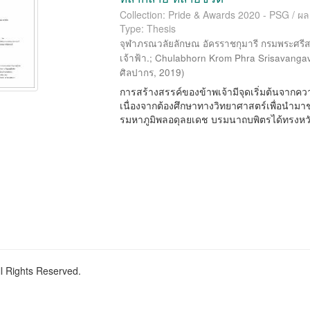
Collection: Pride & Awards 2020 - PSG / ผ
Type: Thesis
จุฬาภรณวลัยลักษณ อัครราชกุมารี กรมพระศรีส
เจ้าฟ้า.
;
Chulabhorn Krom Phra Srisavangav
ศิลปากร
,
2019
)
การสร้างสรรค์ของข้าพเจ้ามีจุดเริ่มต้นจากคว
เนื่องจากต้องศึกษาทางวิทยาศาสตร์เพื่อนำม
รมหาภูมิพลอดุลยเดช บรมนาถบพิตรได้ทรงหวัง
ll Rights Reserved.