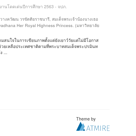
ลงานโดดเด่นปีการศึกษา 2563 - จปภ.
วางควัฒน วรขัตติยราชนารี, สมเด็จพระเจ้าน้องนางเธอ
adhana Her Royal Highness Princess.
(
มหาวิทยาลัย
ามสนใจในการเขียนภาพตั้งแต่ยังเยาว์วัยแต่ไม่มีโอกาส
าช่วยเหลือประเทศชาติตามที่พระบาทสมเด็จพระปรมินท
 ...
Theme by