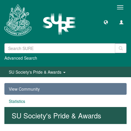
Toggl
navig
Advanced Search
SU Society's Pride & Awards
View Community
Statistics
SU Society's Pride & Awards