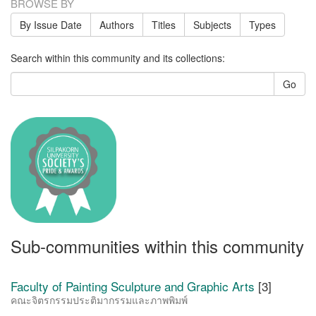
BROWSE BY
By Issue Date
Authors
Titles
Subjects
Types
Search within this community and its collections:
Go
Sub-communities within this community
Faculty of Painting Sculpture and Graphic Arts
[3]
คณะจิตรกรรมประติมากรรมและภาพพิมพ์