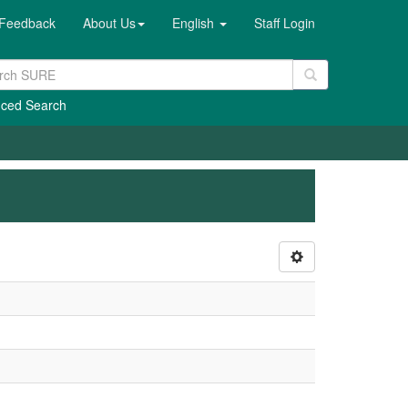
Feedback
About Us
English
Staff Login
ced Search