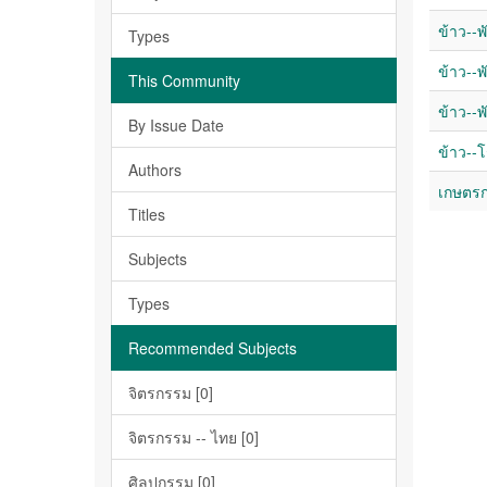
ข้าว--พ
Types
ข้าว--พั
This Community
ข้าว--พ
By Issue Date
ข้าว--โ
Authors
เกษตรก
Titles
Subjects
Types
Recommended Subjects
จิตรกรรม [0]
จิตรกรรม -- ไทย [0]
ศิลปกรรม [0]