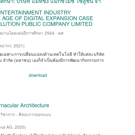
กษา: บริษัท แม็ทชิ่ง แม็กซิไมซ์ โซลูชั่น จา
ENTERTAINMENT INDUSTRY
 AGE OF DIGITAL EXPANSION CASE
OLUTION PUBLIC COMPANY LIMITED
ผลงานโดดเด่นปีการศึกษา 2564 - ดศ.
ิลปากร
,
2021
)
ดยเฉพาะการเปลี่ยนแปลงด้านเทคโนโลยี ทำให้แต่ละบริษัท
ลูชั่น จำกัด (มหาชน) เองก็จำเป็นต้องมีการพัฒนากิจกรรมการ
download
nacular Architecture
างวิชาการ - ศิลปะการออกแบบ
land AG
,
2020
)