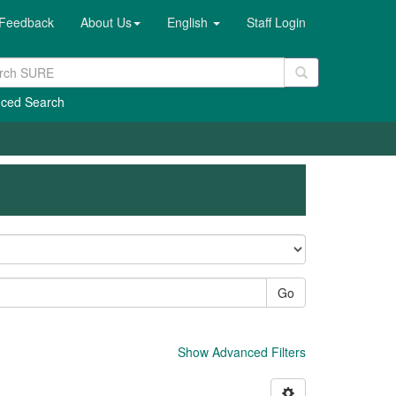
Feedback
About Us
English
Staff Login
ced Search
Go
Show Advanced Filters