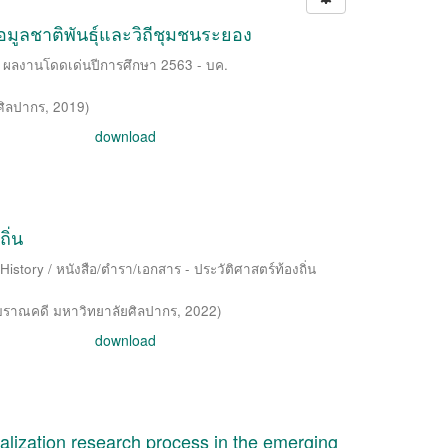
มูลชาติพันธุ์และวิถีชุมชนระยอง
 ผลงานโดดเด่นปีการศึกษา 2563 - บค.
ศิลปากร
,
2019
)
download
ิ่น
story / หนังสือ/ตำรา/เอกสาร - ประวัติศาสตร์ท้องถิ่น
ราณคดี มหาวิทยาลัยศิลปากร
,
2022
)
download
lization research process in the emerging