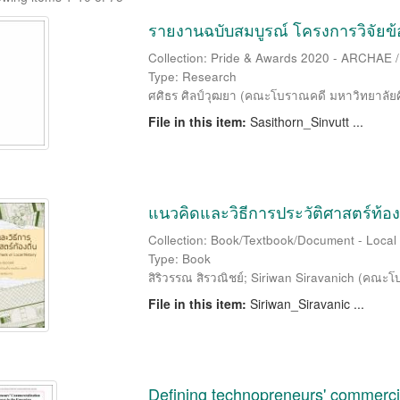
รายงานฉบับสมบูรณ์ โครงการวิจัยข้อ
Collection: Pride & Awards 2020 - ARCHAE /
Type: Research
ศศิธร ศิลป์วุฒยา
(
คณะโบราณคดี มหาวิทยาลัย
File in this item:
Sasithorn_Sinvutt ...
แนวคิดและวิธีการประวัติศาสตร์ท้องถ
Collection: Book/Textbook/Document - Local Hi
Type: Book
สิริวรรณ สิรวณิชย์
;
Siriwan Siravanich
(
คณะโบ
File in this item:
Siriwan_Siravanic ...
Defining technopreneurs' commercia