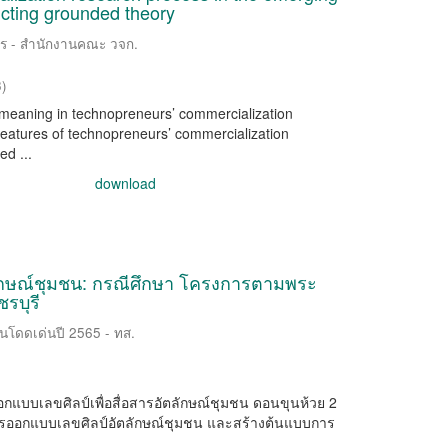
ucting grounded theory
าร - สำนักงานคณะ วจก.
3
)
 meaning in technopreneurs’ commercialization
features of technopreneurs’ commercialization
d ...
download
ลักษณ์ชุมชน: กรณีศึกษา โครงการตามพระ
รบุรี
านโดดเด่นปี 2565 - ทส.
งออกแบบเลขศิลป์เพื่อสื่อสารอัตลักษณ์ชุมชน ดอนขุนห้วย 2
การออกแบบเลขศิลป์อัตลักษณ์ชุมชน และสร้างต้นแบบการ