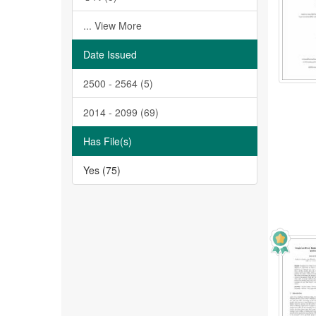
... View More
Date Issued
2500 - 2564 (5)
2014 - 2099 (69)
Has File(s)
Yes (75)