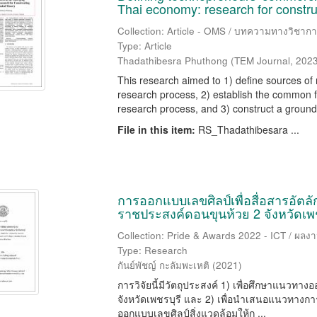
Thai economy: research for constr
Collection: Article - OMS / บทความทางวิชาก
Type: Article
Thadathibesra Phuthong
(
TEM Journal
,
202
This research aimed to 1) define sources of
research process, 2) establish the common 
research process, and 3) construct a grounde
File in this item:
RS_Thadathibesara ...
การออกแบบเลขศิลป์เพื่อสื่อสารอัต
ราชประสงค์ดอนขุนห้วย 2 จังหวัดเพช
Collection: Pride & Awards 2022 - ICT / ผลง
Type: Research
กันย์พัชญ์ กะลัมพะเหติ
(
2021
)
การวิจัยนี้มีวัตถุประสงค์ 1) เพื่อศึกษาแนวทา
จังหวัดเพชรบุรี และ 2) เพื่อนําเสนอแนวทาง
ออกแบบเลขศิลป์สิ่งแวดล้อมให้ก ...