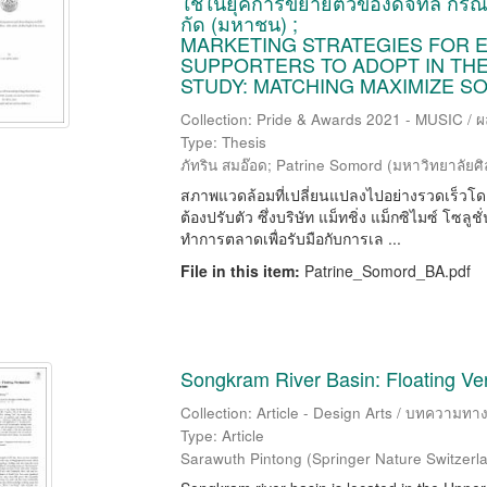
ใช้ในยุคการขยายตัวของดิจิทัล กรณีศึ
กัด (มหาชน) ;
MARKETING STRATEGIES FOR 
SUPPORTERS TO ADOPT IN THE
STUDY: MATCHING MAXIMIZE S
Collection: Pride & Awards 2021 - MUSIC / 
Type: Thesis
ภัทริน สมอ๊อด
;
Patrine Somord
(
มหาวิทยาลัยศ
สภาพแวดล้อมที่เปลี่ยนแปลงไปอย่างรวดเร็วโ
ต้องปรับตัว ซึ่งบริษัท แม็ทชิ่ง แม็กซิไมซ์ โซ
ทำการตลาดเพื่อรับมือกับการเล ...
File in this item:
Patrine_Somord_BA.pdf
Songkram River Basin: Floating Ver
Collection: Article - Design Arts / บทความท
Type: Article
Sarawuth Pintong
(
Springer Nature Switzer