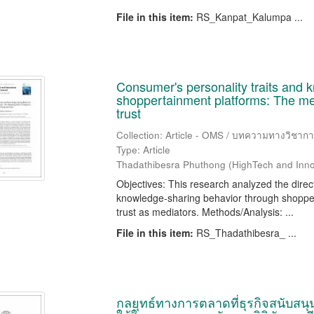
File in this item:
RS_Kanpat_Kalumpa ...
Consumer's personality traits and 
shoppertainment platforms: The med
trust
Collection: Article - OMS / บทความทางวิชาก
Type: Article
Thadathibesra Phuthong
(
HighTech and Inno
Objectives: This research analyzed the direc
knowledge-sharing behavior through shopper
trust as mediators. Methods/Analysis: ...
File in this item:
RS_Thadathibesra_ ...
กลยุทธ์ทางการตลาดที่ธุรกิจสนับส