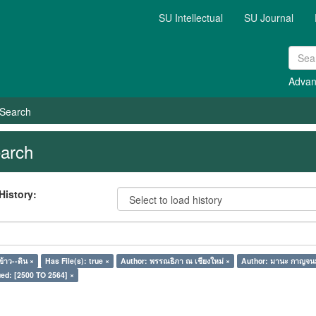
SU Intellectual
SU Journal
Advan
Search
arch
History:
้าว--ดิน ×
Has File(s): true ×
Author: พรรณธิภา ณ เชียงใหม่ ×
Author: มานะ กาญจนม
ed: [2500 TO 2564] ×