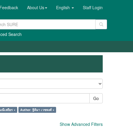
Feedback
About Us
English
Staff Login
ced Search
Go
ณีเสถียร ×
Author: ฐิติมา เวชพงศ์ ×
Show Advanced Filters