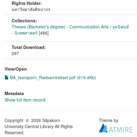
Rights Holder:
มหาวิทยาลัยศิลปากร
Collections:
Theses (Bachelor's degree) - Communication Arts / จุลนิพนธ์
- นิเทศศาสตร์
[486]
Total Download:
297
View/
Open
BA_Isaraporn_Radsamirekset.pdf (619.4Kb)
Metadata
Show full item record
Copyright © 2026 Silpakorn
Theme by
University Central Library All Rights
Reserved.