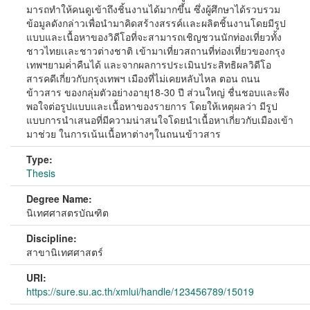
มารถทําให้คนดูเข้าถึงชิ้นงานได้มากขึ้น ซึ่งผู้ศึกษาได้รวบรวม
ข้อมูลดังกล่าวเพื่อนํามาคิดสร้างสรรค์เเละผลิตชิ้นงานโดยมีรูป
แบบและเนื้อหาของวิดีโอที่จะสามารถเชิญชวนนักท่องเที่ยวทั้ง
ชาวไทยเเละชาวต่างชาติ เข้ามาเที่ยวสถานที่ท่องเที่ยวของกรุง
เทพฯยามค่ําคืนได้ และจากผลการประเมินประสิทธิผลวิดีโอ
สารคดีเกี่ยวกับกรุงเทพฯ เมืองที่ไม่เคยหลับไหล ตอน ถนน
ข้าวสาร ของกลุ่มตัวอย่างอายุ18-30 ปี ส่วนใหญ่ ชื่นชอบและพึง
พอใจต่อรูปแบบและเนื้อหาของรายการ โดยให้เหตุผลว่า มีรูป
แบบการนําเสนอที่มีความน่าสนใจโดยนําเนื้อหาเกี่ยวกับเมืองเข้า
มาช่วย ในการเน้นเนื้อหาต่างๆในถนนข้าวสาร
Type:
Thesis
Degree Name:
นิเทศศาสตรบัณฑิต
Discipline:
สาขานิเทศศาสตร์
URI:
https://sure.su.ac.th/xmlui/handle/123456789/15019