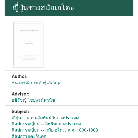
ญี่ปุ่นช่วงสมัยเอโดะ
Author:
ชนาภรณ์ ประดิษฐ์เลิศสกุล
Advisor:
อชิรัชญ์ ไชยพจน์พานิช
Subject:
ญี่ปุ่น -- ความสัมพันธ์กับต่างประเทศ
ศิลปกรรมญี่ปุ่น -- อิทธิพลต่างประเทศ
ศิลปกรรมญี่ปุ่น -- สมัยเอโดะ, ค.ศ. 1600-1868
ศิลปกรรมตะวันตก