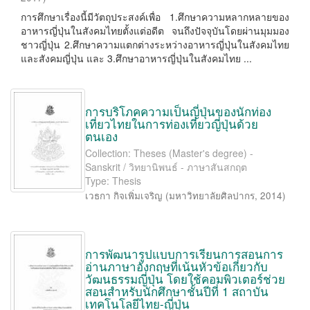
การศึกษาเรื่องนี้มีวัตถุประสงค์เพื่อ 1.ศึกษาความหลากหลายของ
อาหารญี่ปุ่นในสังคมไทยตั้งแต่อดีต จนถึงปัจจุบันโดยผ่านมุมมอง
ชาวญี่ปุ่น 2.ศึกษาความแตกต่างระหว่างอาหารญี่ปุ่นในสังคมไทย
และสังคมญี่ปุ่น และ 3.ศึกษาอาหารญี่ปุ่นในสังคมไทย ...
การบริโภคความเป็นญี่ปุ่นของนักท่อง
เที่ยวไทยในการท่องเที่ยวญี่ปุ่นด้วย
ตนเอง
Collection: Theses (Master's degree) -
Sanskrit / วิทยานิพนธ์ - ภาษาสันสกฤต
Type: Thesis
เวธกา กิจเพิ่มเจริญ
(
มหาวิทยาลัยศิลปากร
,
2014
)
การพัฒนารูปแบบการเรียนการสอนการ
อ่านภาษาอังกฤษที่เน้นหัวข้อเกี่ยวกับ
วัฒนธรรมญี่ปุ่น โดยใช้คอมพิวเตอร์ช่วย
สอนสำหรับนักศึกษาชั้นปีที่ 1 สถาบัน
เทคโนโลยีไทย-ญี่ปุ่น