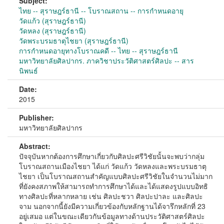
Subject:
ไทย -- สุราษฎร์ธานี -- โบราณสถาน -- การกำหนดอายุ
วัดแก้ว (สุราษฎร์ธานี)
วัดหลง (สุราษฎร์ธานี)
วัดพระบรมธาตุไชยา (สุราษฎร์ธานี)
การกำหนดอายุทางโบราณคดี -- ไทย -- สุราษฎร์ธานี
มหาวิทยาลัยศิลปากร. ภาควิชาประวัติศาสตร์ศิลปะ -- สาร
นิพนธ์
Date:
2015
Publisher:
มหาวิทยาลัยศิลปากร
Abstract:
ปัจจุบันหากต้องการศึกษาเกี่ยวกับศิลปะศรีวิชัยนั้นจะพบว่ากลุ่ม
โบราณสถานเมืองไชยา ได้แก่ วัดแก้ว วัดหลงและพระบรมธาตุ
ไชยา เป็นโบราณสถานสำคัญแบบศิลปะศรีวิชัยในจำนวนไม่มาก
ที่ยังคงสภาพให้สามารถทำการศึกษาได้และได้แสดงรูปแบบอิทธิ
ทางศิลปะที่หลากหลาย เช่น ศิลปะชวา ศิลปะปาละ และศิลปะ
จาม นอกจากนี้ยังมีความเกี่ยวข้องกับหลักฐานได้จารึกหลักที่ 23
อยู่เสมอ แต่ในขณะเดียวกันข้อมูลทางด้านประวัติศาสตร์ศิลปะ