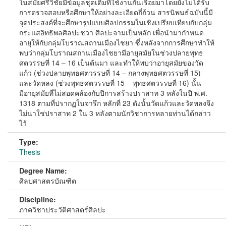
ในสมัยศรีวิชัยมีข้อมูลชุดเดิมที่ใช้งานกันเรื่อยมาโดยยังไม่ได้รับ
การตรวจสอบหรือศึกษาให้อย่างละเอียดถี่ถ้วน สารนิพนธ์ฉบับนี้มี
จุดประสงค์ที่จะศึกษารูปแบบศิลปกรรมในเชิงเปรียบเทียบกับกลุ่ม
กระแสอิทธิพลศิลปะชวา ศิลปะจามเป็นหลัก เพื่อนำมากำหนด
อายุให้กับกลุ่มโบราณสถานเมืองไชยา ซึ่งหลังจากการศึกษาทำให้
พบว่ากลุ่มโบราณสถานเมืองไชยามีอายุสมัยในช่วงปลายพุทธ
ศตวรรษที่ 14 – 16 เป็นต้นมา และทำให้พบว่าอายุสมัยของวัด
แก้ว (ช่วงปลายพุทธศตวรรษที่ 14 – กลางพุทธศตวรรษที่ 15)
และวัดหลง (ช่วงพุทธศตวรรษที่ 15 – พุทธศตวรรษที่ 16) นั้น
มีอายุสมัยที่ไม่สอดคล้องกับปีการสร้างปราสาท 3 หลังในปี พ.ศ.
1318 ตามที่ปรากฏในจารึก หลักที่ 23 ดังนั้นวัดแก้วและวัดหลงจึง
ไม่น่าใช่ปราสาท 2 ใน 3 หลังตามนักวิชาการหลายท่านได้กล่าว
ไว้
Type:
Thesis
Degree Name:
ศิลปศาสตรบัณฑิต
Discipline:
ภาควิชาประวัติศาสตร์ศิลปะ