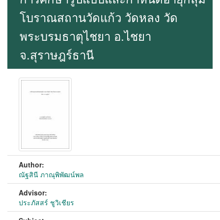
โบราณสถานวัดแก้ว วัดหลง วัด
พระบรมธาตุไชยา อ.ไชยา
จ.สุราษฎร์ธานี
Author:
ณัฐสินี ภาณุพิพัฒน์พล
Advisor:
ประภัสสร์ ชูวิเชียร