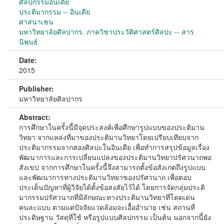
ศิลปกรรมอินเดีย
ประติมากรรม -- อินเดีย
ศาสนาเชน
มหาวิทยาลัยศิลปากร. ภาควิชาประวัติศาสตร์ศิลปะ -- สาร
นิพนธ์
Date:
2015
Publisher:
มหาวิทยาลัยศิลปากร
Abstract:
การศึกษาในครั้งนี้มีจุดประสงค์เพื่อศึกษารูปแบบของประติมาน
วิทยา จากแหล่งที่มาของประติมานวิทยาโดยเปรียบเทียบจาก
ประติมากรรมจากสองศิลปะในอินเดีย เพื่อทำการสรุปข้อมูลเรื่อง
พัฒนาการและการเปลี่ยนแปลงของประติมานวิทยาปรัศวนาถพอ
สังเขป จากการศึกษาในครั้งนี้จึงสามารถตั้งข้อสังเกตถึงรูปแบบ
และพัฒนาการทางประติมานวิทยาของปรัศวนาถ เพื่อตอบ
ประเด็นปัญหาที่ผู้วิจัยได้ตั้งข้อสงสัยไว้ได้ โดยการจัดกลุ่มประติ
มากรรมปรัศวนาถที่มีลักษณะทางประติมานวิทยาที่โดดเด่น
คนละแบบ ตามแต่ปัจจัยแวดล้อมจะเอื้ออำนาย เช่น สถานที่
ประดิษฐาน วัสดุที่ใช้ หรือรูปแบบศิลปกรรม เป็นต้น นอกจากนี้ยัง