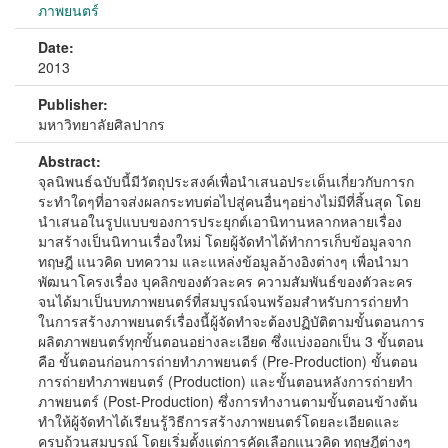
ภาพยนตร์
Date:
2013
Publisher:
มหาวิทยาลัยศิลปากร
Abstract:
จุลนิพนธ์ฉบับนี้มีวัตถุประสงค์เพื่อนำเสนอประเด็นเกี่ยวกับการก
ระทำใดๆที่อาจส่งผลกระทบต่อไปสู่คนอื่นๆอย่างไม่มีที่สิ้นสุด โดย
นำเสนอในรูปแบบของการประยุกต์เอานิทานหลากหลายเรื่อง
มาสร้างเป็นนิทานเรื่องใหม่ โดยผู้จัดทำได้ทำการเก็บข้อมูลจาก
ทฤษฎี แนวคิด บทความ และแหล่งข้อมูลอ้างอิงต่างๆ เพื่อนำมา
พัฒนาโครงเรื่อง บุคลิกของตัวละคร ความสัมพันธ์ของตัวละคร
จนได้มาเป็นบทภาพยนตร์ที่สมบูรณ์จนพร้อมสำหรับการถ่ายทำ
ในการสร้างภาพยนตร์เรื่องนี้ผู้จัดทำจะต้องปฏิบัติตามขั้นตอนการ
ผลิตภาพยนตร์ทุกขั้นตอนอย่างละเอียด ซึ่งแบ่งออกเป็น 3 ขั้นตอน
คือ ขั้นตอนก่อนการถ่ายทำภาพยนตร์ (Pre-Production) ขั้นตอน
การถ่ายทำภาพยนตร์ (Production) และขั้นตอนหลังการถ่ายทำ
ภาพยนตร์ (Post-Production) ซึ่งการทำงานตามขั้นตอนข้างต้น
ทำให้ผู้จัดทำได้เรียนรู้วิธีการสร้างภาพยนตร์โดยละเอียดและ
ครบถ้วนสมบูรณ์ โดยเริ่มตั้งแต่การคัดเลือกแนวคิด ทฤษฎีต่างๆ