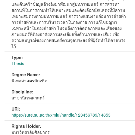
และค้นคว้าข้อมูลอ้างอิงมาพัฒนาสู่บทภาพยนตร์ การสรรหา
สถานที่ในการถ่ายทำให้เหมาะสมและคัดเลือกนักแสดงที่มีความ
เหมาะสมตรงตามบทภาพยนตร์ การวางแผนงานก่อนการถ่ายทำ
การถ่ายทำและการบริหารเวลาในกองถ่าย การแก้ไขปัญหา
เฉพาะหน้าในกองถ่ายทำ ไปจนถึงการตัดต่อภาพและเสียงของ
ภาพยนตร์ที่ต้องอาศัยความละเอียดทั้งด้านภาพและเสียง เพื่อ
ความสมบูรณ์ของภาพยนตร์ตามจุดประสงค์ที่ผู้จัดทำได้คาดหวัง
ไว้
Type:
Thesis
Degree Name:
นิเทศศาสตรบัณฑิต
Discipline:
สาขานิเทศศาสตร์
URI:
https://sure.su.ac.th/xmlui/handle/123456789/14653
Rights Holder:
มหาวิทยาลัยศิลปากร