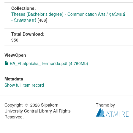
Collections:
Theses (Bachelor's degree) - Communication Arts / จุลนิพนธ์
- นิเทศศาสตร์
[486]
Total Download:
950
View/
Open
BA_Phatphicha_Termprida.pdf (4.760Mb)
Metadata
Show full item record
Copyright © 2026 Silpakorn
Theme by
University Central Library All Rights
Reserved.