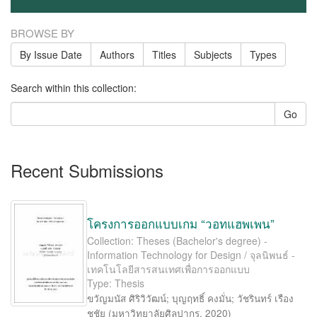
BROWSE BY
By Issue Date
Authors
Titles
Subjects
Types
Search within this collection:
Go
Recent Submissions
โครงการออกแบบเกม “วอทแฮพเพน”
Collection: Theses (Bachelor's degree) -
Information Technology for Design / จุลนิพนธ์ -
เทคโนโลยีสารสนเทศเพื่อการออกแบบ
Type: Thesis
ขวัญมนัส ศิริวิวัฒน์
;
บุญฤทธิ์ คงมั่น
;
วัชรินทร์ เรือง
ชูชัย
(
มหาวิทยาลัยศิลปากร
,
2020
)