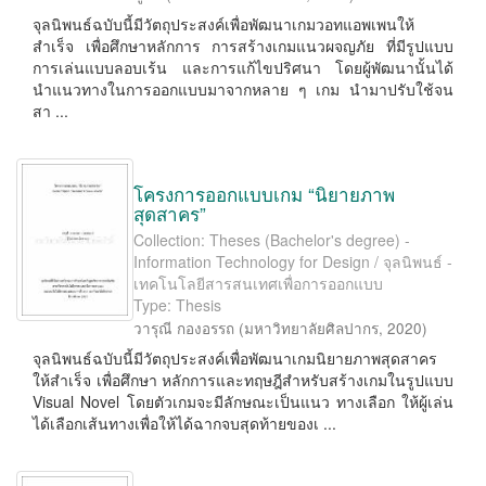
จุลนิพนธ์ฉบับนี้มีวัตถุประสงค์เพื่อพัฒนาเกมวอทแอพเพนให้
สําเร็จ เพื่อศึกษาหลักการ การสร้างเกมแนวผจญภัย ที่มีรูปแบบ
การเล่นแบบลอบเร้น และการแก้ไขปริศนา โดยผู้พัฒนานั้นได้
นําแนวทางในการออกแบบมาจากหลาย ๆ เกม นํามาปรับใช้จน
สา ...
โครงการออกแบบเกม “นิยายภาพ
สุดสาคร”
Collection: Theses (Bachelor's degree) -
Information Technology for Design / จุลนิพนธ์ -
เทคโนโลยีสารสนเทศเพื่อการออกแบบ
Type: Thesis
วารุณี กองอรรถ
(
มหาวิทยาลัยศิลปากร
,
2020
)
จุลนิพนธ์ฉบับนี้มีวัตถุประสงค์เพื่อพัฒนาเกมนิยายภาพสุดสาคร
ให้สําเร็จ เพื่อศึกษา หลักการและทฤษฎีสําหรับสร้างเกมในรูปแบบ
Visual Novel โดยตัวเกมจะมีลักษณะเป็นแนว ทางเลือก ให้ผู้เล่น
ได้เลือกเส้นทางเพื่อให้ได้ฉากจบสุดท้ายของเ ...