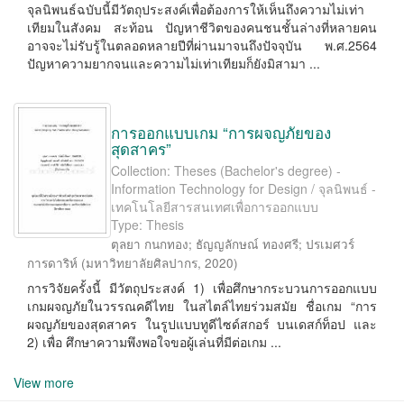
จุลนิพนธ์ฉบับนี้มีวัตถุประสงค์เพื่อต้องการให้เห็นถึงความไม่เท่า
เทียมในสังคม สะท้อน ปัญหาชีวิตของคนชนชั้นล่างที่หลายคน
อาจจะไม่รับรู้ในตลอดหลายปีที่ผ่านมาจนถึงปัจจุบัน พ.ศ.2564
ปัญหาความยากจนและความไม่เท่าเทียมก็ยังมิสามา ...
การออกแบบเกม “การผจญภัยของ
สุดสาคร”
Collection: Theses (Bachelor's degree) -
Information Technology for Design / จุลนิพนธ์ -
เทคโนโลยีสารสนเทศเพื่อการออกแบบ
Type: Thesis
ตุลยา กนกทอง
;
ธัญญลักษณ์ ทองศรี
;
ปรเมศวร์
การดาริห์
(
มหาวิทยาลัยศิลปากร
,
2020
)
การวิจัยครั้งนี้ มีวัตถุประสงค์ 1) เพื่อศึกษากระบวนการออกแบบ
เกมผจญภัยในวรรณคดีไทย ในสไตล์ไทยร่วมสมัย ชื่อเกม “การ
ผจญภัยของสุดสาคร ในรูปแบบทูดีไซด์สกอร์ บนเดสก์ท็อป และ
2) เพื่อ ศึกษาความพึงพอใจขอผู้เล่นที่มีต่อเกม ...
View more