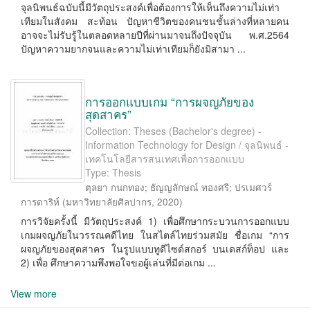
จุลนิพนธ์ฉบับนี้มีวัตถุประสงค์เพื่อต้องการให้เห็นถึงความไม่เท่า
เทียมในสังคม สะท้อน ปัญหาชีวิตของคนชนชั้นล่างที่หลายคน
อาจจะไม่รับรู้ในตลอดหลายปีที่ผ่านมาจนถึงปัจจุบัน พ.ศ.2564
ปัญหาความยากจนและความไม่เท่าเทียมก็ยังมิสามา ...
การออกแบบเกม “การผจญภัยของ
สุดสาคร”
Collection: Theses (Bachelor's degree) -
Information Technology for Design / จุลนิพนธ์ -
เทคโนโลยีสารสนเทศเพื่อการออกแบบ
Type: Thesis
ตุลยา กนกทอง
;
ธัญญลักษณ์ ทองศรี
;
ปรเมศวร์
การดาริห์
(
มหาวิทยาลัยศิลปากร
,
2020
)
การวิจัยครั้งนี้ มีวัตถุประสงค์ 1) เพื่อศึกษากระบวนการออกแบบ
เกมผจญภัยในวรรณคดีไทย ในสไตล์ไทยร่วมสมัย ชื่อเกม “การ
ผจญภัยของสุดสาคร ในรูปแบบทูดีไซด์สกอร์ บนเดสก์ท็อป และ
2) เพื่อ ศึกษาความพึงพอใจขอผู้เล่นที่มีต่อเกม ...
View more