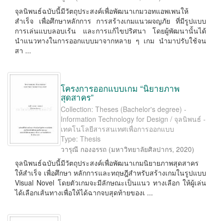
จุลนิพนธ์ฉบับนี้มีวัตถุประสงค์เพื่อพัฒนาเกมวอทแอพเพนให้
สําเร็จ เพื่อศึกษาหลักการ การสร้างเกมแนวผจญภัย ที่มีรูปแบบ
การเล่นแบบลอบเร้น และการแก้ไขปริศนา โดยผู้พัฒนานั้นได้
นําแนวทางในการออกแบบมาจากหลาย ๆ เกม นํามาปรับใช้จน
สา ...
โครงการออกแบบเกม “นิยายภาพ
สุดสาคร”
Collection: Theses (Bachelor's degree) -
Information Technology for Design / จุลนิพนธ์ -
เทคโนโลยีสารสนเทศเพื่อการออกแบบ
Type: Thesis
วารุณี กองอรรถ
(
มหาวิทยาลัยศิลปากร
,
2020
)
จุลนิพนธ์ฉบับนี้มีวัตถุประสงค์เพื่อพัฒนาเกมนิยายภาพสุดสาคร
ให้สําเร็จ เพื่อศึกษา หลักการและทฤษฎีสําหรับสร้างเกมในรูปแบบ
Visual Novel โดยตัวเกมจะมีลักษณะเป็นแนว ทางเลือก ให้ผู้เล่น
ได้เลือกเส้นทางเพื่อให้ได้ฉากจบสุดท้ายของเ ...