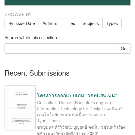
BROWSE BY
By Issue Date
Authors
Titles
Subjects
Types
Search within this collection:
Go
Recent Submissions
โครงการออกแบบเกม “วอทแฮพเพน”
Collection: Theses (Bachelor's degree) -
Information Technology for Design / จุลนิพนธ์ -
เทคโนโลยีสารสนเทศเพื่อการออกแบบ
Type: Thesis
ขวัญมนัส ศิริวิวัฒน์
;
บุญฤทธิ์ คงมั่น
;
วัชรินทร์ เรือง
ชูชัย
(
มหาวิทยาลัยศิลปากร
,
2020
)