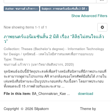
Author: ชนกานต์ แก้วขาว ×
Subject: ภาพยนตร์แอนิเมชันสั้น 2 มิติ ×
Show Advanced Filters
Now showing items 1-1 of 1
ภาพยนตร์แอนิเมชันสั้น 2 มิติ เรื่อง “ลิลิธไม่สนใจแล้ว
ว”
Collection: Theses (Bachelor's degree) - Information Technology
for Design / จุลนิพนธ์ - เทคโนโลยีสารสนเทศเพื่อการออกแบบ
Type: Thesis
ชนกานต์ แก้วขาว
(
มหาวิทยาลัยศิลปากร
,
2020
)
จุลนิพนธ์ฉบับนี้มีวัตถุประสงค์เพื่อสร้างหนังสือนิทานที่มีภาพประกอบที่
จะสามารถดูผ่านโปรแกรม AR ทางกล้องของโทรศัพท์มือถือได้ ภายใน
เล่มหนังสือนิทานจะเป็นรูปประกอบสลับ กับเนื้อหา โดยภาพประกอบ
ทั้งหมดจะมี 15 ภาพด้วยกันและจะสาม ...
File in this item:
BA_Chonnakran_Kae ...
download
Copyright © 2026 Silpakorn
Theme by