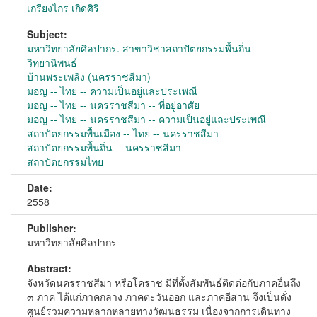
เกรียงไกร เกิดศิริ
Subject:
มหาวิทยาลัยศิลปากร. สาขาวิชาสถาปัตยกรรมพื้นถิ่น --
วิทยานิพนธ์
บ้านพระเพลิง (นครราชสีมา)
มอญ -- ไทย -- ความเป็นอยู่และประเพณี
มอญ -- ไทย -- นครราชสีมา -- ที่อยู่อาศัย
มอญ -- ไทย -- นครราชสีมา -- ความเป็นอยู่และประเพณี
สถาปัตยกรรมพื้นเมือง -- ไทย -- นครราชสีมา
สถาปัตยกรรมพื้นถิ่น -- นครราชสีมา
สถาปัตยกรรมไทย
Date:
2558
Publisher:
มหาวิทยาลัยศิลปากร
Abstract:
จังหวัดนครราชสีมา หรือโคราช มีที่ตั้งสัมพันธ์ติดต่อกับภาคอื่นถึง
๓ ภาค ได้แก่ภาคกลาง ภาคตะวันออก และภาคอีสาน จึงเป็นดั่ง
ศูนย์รวมความหลากหลายทางวัฒนธรรม เนื่องจากการเดินทาง