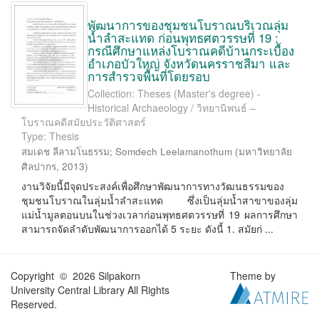
พัฒนาการของชุมชนโบราณบริเวณลุ่ม
น้ำลำสะแทด ก่อนพุทธศตวรรษที่ 19 :
กรณีศึกษาแหล่งโบราณคดีบ้านกระเบื้อง
อำเภอบัวใหญ่ จังหวัดนครราชสีมา และ
การสำรวจพื้นที่โดยรอบ
Collection: Theses (Master's degree) -
Historical Archaeology / วิทยานิพนธ์ –
โบราณคดีสมัยประวัติศาสตร์
Type: Thesis
สมเดช ลีลามโนธรรม
;
Somdech Leelamanothum
(
มหาวิทยาลัย
ศิลปากร
,
2013
)
งานวิจัยนี้มีจุดประสงค์เพื่อศึกษาพัฒนาการทางวัฒนธรรมของ
ชุมชนโบราณในลุ่มน้ำลำสะแทด ซึ่งเป็นลุ่มน้ำสาขาของลุ่ม
แม่น้ำมูลตอนบนในช่วงเวลาก่อนพุทธศตวรรษที่ 19 ผลการศึกษา
สามารถจัดลำดับพัฒนาการออกได้ 5 ระยะ ดังนี้ 1. สมัยก่ ...
Copyright © 2026 Silpakorn
Theme by
University Central Library All Rights
Reserved.