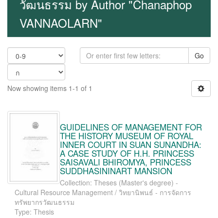
วัฒนธรรม by Author "Chanaphop
VANNAOLARN"
Go
Now showing items 1-1 of 1
GUIDELINES OF MANAGEMENT FOR
THE HISTORY MUSEUM OF ROYAL
INNER COURT IN SUAN SUNANDHA:
A CASE STUDY OF H.H. PRINCESS
SAISAVALI BHIROMYA, PRINCESS
SUDDHASININART MANSION
Collection: Theses (Master's degree) -
Cultural Resource Management / วิทยานิพนธ์ - การจัดการ
ทรัพยากรวัฒนธรรม
Type: Thesis