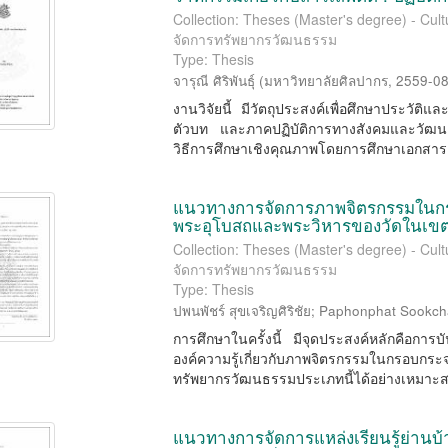
Collection: Theses (Master's degree) - Cu
จัดการทรัพยากรวัฒนธรรม
Type: Thesis
จารุณี ศิริพันธุ์
(
มหาวิทยาลัยศิลปากร
,
2559-0
งานวิจัยนี้ มีวัตถุประสงค์เพื่อศึกษาประว
ตัวบท และภาคปฏิบัติการทางสังคมและวัฒน
วิธีการศึกษาเชิงคุณภาพโดยการศึกษาเอกสาร 
แนวทางการจัดการภาพจิตรกรรมในกรอ
พระอุโบสถและพระวิหารของวัดในเข
Collection: Theses (Master's degree) - Cu
จัดการทรัพยากรวัฒนธรรม
Type: Thesis
ปพนพัชร์ สุขเจริญศิริชัย
;
Paphonphat Sookcha
การศึกษาในครั้งนี้ มีจุดประสงค์หลักคือการบ
องค์ความรู้เกี่ยวกับภาพจิตรกรรมในกรอบ
ทรัพยากรวัฒนธรรมประเภทนี้ได้อย่างเหมาะสม
แนวทางการจัดการแหล่งเรียนรู้ย่านบ้า