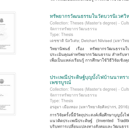
ทรัพยากรวัฒนธรรมในวัดบวรนิเวศวิ
Collection: Theses (Master's degree) - Cu
จัดการทรัพยากรวัฒนธรรม
Type: Thesis
เดชชาติ นิลวิเศษ
;
Detchart Nilvised
(
มหาวิทย
วิทยานิพนธ์ เรื่อง ทรัพยากรวัฒนธรรมในวั
ประเมินคุณค่าทรัพยากรวัฒนธรรม สำหรับห
เพื่อเป็นแหล่งเรียนรู้ การศึกษาใช้วิธีวิจัยเชิงค
ประเพณีประดิษฐ์บุญบั้งไฟบ้านนาทรา
เพชรบูรณ์
Collection: Theses (Master's degree) - Cu
จัดการทรัพยากรวัฒนธรรม
Type: Thesis
อรอุมา เมืองทอง
(
มหาวิทยาลัยศิลปากร
,
2016
การวิจัยครั้งนี้มีวัตถุประสงค์เพื่อศึกษาบ
แนวคิดประเพณีประดิษฐ์ (Invented Tradit
บริบทการเปลี่ยนแปลงทางสังคมและวัฒนธรร