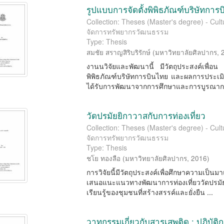
รูปแบบการจัดตั้งพิพิธภัณฑ์บริษัทการ
Collection: Theses (Master's degree) - Cu
จัดการทรัพยากรวัฒนธรรม
Type: Thesis
สมชัย สราญสิริบริรักษ์
(
มหาวิทยาลัยศิลปากร
,
งานนวิจัยและพัฒนานี้ มีวัตถุประสงค์เพื่อ
พิพิธภัณฑ์บริษัทการบินไทย และผลการประเม
ได้รับการพัฒนาจากการศึกษาและการบูรณากา
วัดปรมัยยิกาวาสกับการท่องเที่ยว
Collection: Theses (Master's degree) - Cu
จัดการทรัพยากรวัฒนธรรม
Type: Thesis
ชโย ทองลือ
(
มหาวิทยาลัยศิลปากร
,
2016
)
การวิจัยนี้มีวัตถุประสงค์เพื่อศึกษาความเป็นม
เสนอแนะแนวทางพัฒนาการท่องเที่ยววัดปรมัย
เรียนรู้ของชุมชนที่สร้างสรรค์และยั่งยืน ...
วาทกรรมเกี่ยวกับสารเสพติด : ปฏิบั