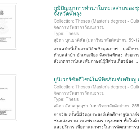
ภูมิปัญญาการทำนาในทะเลสาบของชุ
จังหวัดพัทลุง
Collection: Theses (Master's degree) - Cu
จัดการทรัพยากรวัฒนธรรม
Type: Thesis
สุธิดา บุณยาดิศัย
(
มหาวิทยาลัยศิลปากร
,
59-1
งานฉบับนี้เป็นงานวิจัยเชิงคุณภาพ มุ่งศ
ตำบลลำปำ อำเภอเมือง จังหวัดพัทลุง ด้วยกา
สังเกตการณ์และสัมภาษณ์ผู้มีส่วนเกี่ยวข้อง ...
ยูนิเวอร์ซัลดีไซน์ในพิพิธภัณฑ์เหรียญ
Collection: Theses (Master's degree) - Cu
จัดการทรัพยากรวัฒนธรรม
Type: Thesis
ลลิตา อัศวสกุลฤชา
(
มหาวิทยาลัยศิลปากร
,
25
การวิจัยครั้งนี้มีวัตถุประสงค์เพื่อศึกษายู
ชนะสงคราม เขตพระนคร กรุงเทพฯ ทั้งในด้
และบริการ เพื่อหาแนวทางในการพัฒนาการบริ