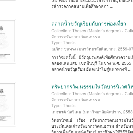
เกี่ยวข้อง เพื่อนําเสนอแนวทางการอนุรักษ์และ
รสํารวจภาคสนามเพื่อศึกษาสภา ...
ตลาดน้ำขวัญเรียมกับการท่องเที่ยว
Collection: Theses (Master's degree) - Cu
จัดการทรัพยากรวัฒนธรรม
Type: Thesis
ณภัทร ขุนทรง
(
มหาวิทยาลัยศิลปากร
,
2559-0
การวิจัยครั้งนี้ มีวัตถุประสงค์เพื่อศึกษาค
คลองแสนแสบ เขตมีนบุรี ในช่วง พ.ศ. 2555 -
ตลาดนำขวัญเรียม อันจะนำไปสู่แนวทางพั ...
ทรัพยากรวัฒนธรรมในวัดบวรนิเวศวิ
Collection: Theses (Master's degree) - Cu
จัดการทรัพยากรวัฒนธรรม
Type: Thesis
เดชชาติ นิลวิเศษ
(
มหาวิทยาลัยศิลปากร
,
2558
วิทยานิพนธ์ เรื่อง ทรัพยากรวัฒนธรรมในวัด
ประเมินคุณค่าทรัพยากรวัฒนธรรม สำหรับห
วิหารเพื่อเป็นแหล่งเรียนรู้ การศึกษาใช้วิธีวิจั