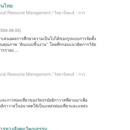
บินไทย
ltural Resource Management / วิทยานิพนธ์ - การ
2559-08-05
)
น าเสนอผลการศึกษาความเป็นไปได้ของรูปแบบการจัดตั้ง
ินคุณภาพ “ต้นแบบชิ้นงาน” โดยที่กรอบแนวคิดการวิจัย
รรายง ...
ltural Resource Management / วิทยานิพนธ์ - การ
าและการท่องเที่ยวของวัดปรมัยยิกาวาสที่ผ่านมาเพื่อ
ยิกาวาสในอนาคตให้เป็นแหล่งท่องเที่ยวและแหล่ง
ติการทางสังคมวัฒนธรรม