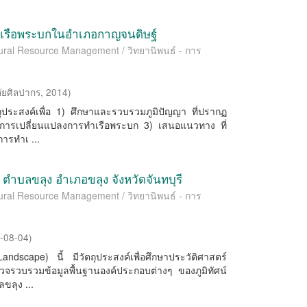
เรือพระบกในอำเภอกาญจนดิษฐ์
ltural Resource Management / วิทยานิพนธ์ - การ
ัยศิลปากร
,
2014
)
ัตถุประสงค์เพื่อ 1) ศึกษาและรวบรวมภูมิปัญญา ที่ปรากฏ
ารเปลี่ยนแปลงการทำเรือพระบก 3) เสนอแนวทาง ที่
ารทำเ ...
ำบลขลุง อำเภอขลุง จังหวัดจันทบุรี
ltural Resource Management / วิทยานิพนธ์ - การ
-08-04
)
ndscape) นี้ มีวัตถุประสงค์เพื่อศึกษาประวัติศาสตร์
รวจรวบรวมข้อมูลพื้นฐานองค์ประกอบต่างๆ ของภูมิทัศน์
ลุง ...