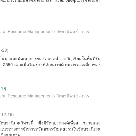
พัฒนาวัดม่อนจําศีล ด้วยวิธีการวิจัย เชิงคุณภาพ ด้วยกา
ltural Resource Management / วิทยานิพนธ์ - การ
7-29
)
วามเป็นมาและพัฒนาการของตลาดน้ำ ขวัญเรียมในพื้นที่ริม
 2559 และเพื่อวิเคราะห์ศักยภาพด้านการท่องเที่ยวของ
หาร
ltural Resource Management / วิทยานิพนธ์ - การ
-12-16
)
บวรนิเวศวิหารนี้ ซึ่งมีวัตถุประสงค์เพื่อส ารวจและ
าแนวทางการจัดการทรัพยากรวัฒนธรรมในวัดบวรนิเวศ
ยเชิงคุณภาพ ...