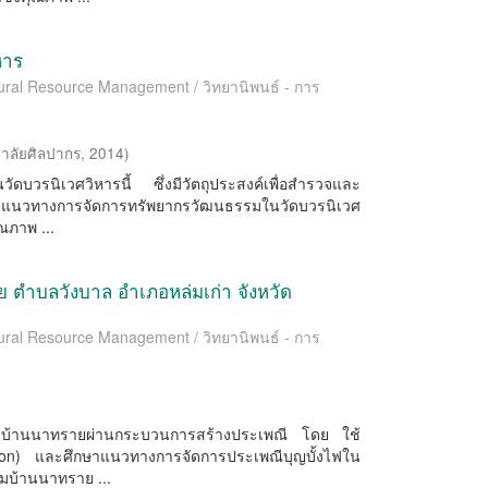
หาร
ltural Resource Management / วิทยานิพนธ์ - การ
าลัยศิลปากร
,
2014
)
ดบวรนิเวศวิหารนี้ ซึ่งมีวัตถุประสงค์เพื่อสำรวจและ
าแนวทางการจัดการทรัพยากรวัฒนธรรมในวัดบวรนิเวศ
ุณภาพ ...
ย ตำบลวังบาล อำเภอหล่มเก่า จังหวัด
ltural Resource Management / วิทยานิพนธ์ - การ
)
ุญบั้งไฟบ้านนาทรายผ่านกระบวนการสร้างประเพณี โดย ใช้
ion) และศึกษาแนวทางการจัดการประเพณีบุญบั้งไฟใน
มบ้านนาทราย ...