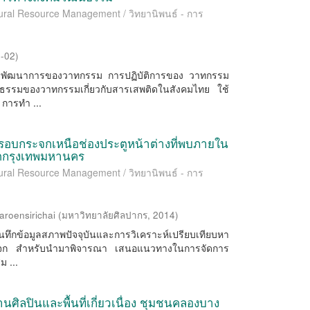
ltural Resource Management / วิทยานิพนธ์ - การ
8-02
)
ัติและพัฒนาการของวาทกรรม การปฏิบัติการของ วาทกรรม
ธรรมของวาทกรรมเกี่ยวกับสารเสพติดในสังคมไทย ใช้
การทำ ...
บกระจกเหนือช่องประตูหน้าต่างที่พบภายใน
ตกรุงเทพมหานคร
ltural Resource Management / วิทยานิพนธ์ - การ
roensirichai
(
มหาวิทยาลัยศิลปากร
,
2014
)
ันทึกข้อมูลสภาพปัจจุบันและการวิเคราะห์เปรียบเทียบหา
กระจก สำหรับนำมาพิจารณา เสนอแนวทางในการจัดการ
 ...
นศิลปินและพื้นที่เกี่ยวเนื่อง ชุมชนคลองบาง