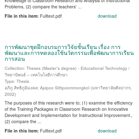
Knowledge of Classroom Research and Analysis of Instructional
Problems, (2) compare the teachers' ...
File in this item:
Fulltext.pdf
download
การพัฒนาชุดฝึกอบรมการวิจัยชั้นเรียน เรื่อง การ
พัฒนาและการทดลองใช้นวัตกรรมเพื่อพัฒนาการเรียน
การสอน
Collection: Theses (Master's degree) - Educational Technology /
วิทยานิพนธ์ – เทคโนโลยีการศึกษา
Type: Thesis
อภิภู สิทธิภูมิมงคล
;
Apipoo Sittipoommongkol
(
มหาวิทยาลัยศิลปากร
,
2002
)
The purposes of this research were to; (1) examine the efficiency
of the Training Packages in Classroom Research on Innovative
Development and Implementation for Instructional Improvement.,
(2) compare the ...
File in this item:
Fulltext.pdf
download