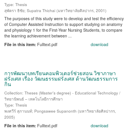
Type: Thesis
สุพัตรา ธิชัย
;
Supatra Thichai
(
มหาวิทยาลัยศิลปากร
,
2001
)
The purposes of this study were to develop and test the efficiency
of Computer Assisted Instruction to support studying on anatomy
and physiology 1 for the First-Year Nursing Students, to compare
the learning achievement between ...
File in this item:
Fulltext.pdf
download
การพัฒนาบทเรียนคอมพิวเตอร์ช่วยสอน วิชาภาษา
ฝรั่งเศส เรื่อง วัฒนธรรมฝรั่งเศส ด้านวัฒนธรรมการ
กิน
Collection: Theses (Master's degree) - Educational Technology /
วิทยานิพนธ์ – เทคโนโลยีการศึกษา
Type: Thesis
พงศวีร์ สุภานนท์
;
Pongsawee Supanonth
(
มหาวิทยาลัยศิลปากร
,
2005
)
File in this item:
Fulltext.pdf
download