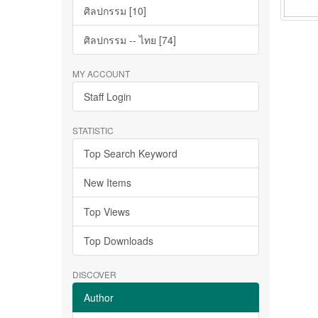
ศิลปกรรม [10]
ศิลปกรรม -- ไทย [74]
MY ACCOUNT
Staff Login
STATISTIC
Top Search Keyword
New Items
Top Views
Top Downloads
DISCOVER
Author