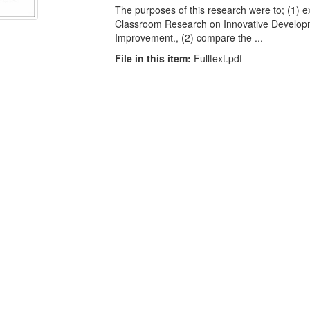
The purposes of this research were to; (1) e
Classroom Research on Innovative Developme
Improvement., (2) compare the ...
File in this item:
Fulltext.pdf