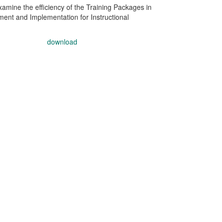
xamine the efficiency of the Training Packages in
nt and Implementation for Instructional
download