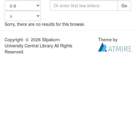
Go
Sorry, there are no results for this browse.
Copyright © 2026 Silpakorn
Theme by
University Central Library All Rights
Reserved.