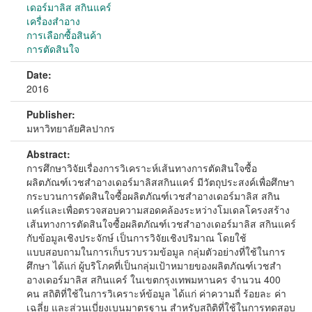
เดอร์มาลิส สกินแคร์
เครื่องสำอาง
การเลือกซื้อสินค้า
การตัดสินใจ
Date:
2016
Publisher:
มหาวิทยาลัยศิลปากร
Abstract:
การศึกษาวิจัยเรื่องการวิเคราะห์เส้นทางการตัดสินใจซื้อ
ผลิตภัณฑ์เวชสำอางเดอร์มาลิสสกินแคร์ มีวัตถุประสงค์เพื่อศึกษา
กระบวนการตัดสินใจซื้อผลิตภัณฑ์เวชสำอางเดอร์มาลิส สกิน
แคร์และเพื่อตรวจสอบความสอดคล้องระหว่างโมเดลโครงสร้าง
เส้นทางการตัดสินใจซื้อผลิตภัณฑ์เวชสำอางเดอร์มาลิส สกินแคร์
กับข้อมูลเชิงประจักษ์ เป็นการวิจัยเชิงปริมาณ โดยใช้
แบบสอบถามในการเก็บรวบรวมข้อมูล กลุ่มตัวอย่างที่ใช้ในการ
ศึกษา ได้แก่ ผู้บริโภคที่เป็นกลุ่มเป้าหมายของผลิตภัณฑ์เวชสำ
อางเดอร์มาลิส สกินแคร์ ในเขตกรุงเทพมหานคร จำนวน 400
คน สถิติที่ใช้ในการวิเคราะห์ข้อมูล ได้แก่ ค่าความถี่ ร้อยละ ค่า
เฉลี่ย และส่วนเบี่ยงเบนมาตรฐาน สำหรับสถิติที่ใช้ในการทดสอบ