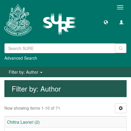
Toggl
navig
Advanced Search
Filter by: Author
Filter by: Author
Now showing items 1-10 of 71
Chittra Laorsri (2)