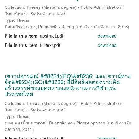
Collection: Theses (Master's degree) - Public Administration /
วิทยานิพนธ์ – รัฐประศาสนศาสตร์
Type: Thesis
ปัณณวิชญ์ นาถึง
;
Pannawit Natueng
(
มหาวิทยาลัยศิลปากร
,
2013
)
File in this item:
abstract.pdf
download
File in this item:
fulltext.pdf
download
เชาวน์อารมณ์ &#8234;(EQ)&#8236; และเชาวน์ทาง
จิต&#8234;(SQ)&#8236; ที่มีอิทธิพลต่อความคิด
สร้างสรรค์ของบุคคล ของพนักงานการกีฬาแห่ง
ประเทศไทย
Collection: Theses (Master's degree) - Public Administration /
วิทยานิพนธ์ – รัฐประศาสนศาสตร์
Type: Thesis
ดวงกมล เปี่ยมศุภทรัพย์
;
Duangkamon Piamsuppasap
(
มหาวิทยาลัย
ศิลปากร
,
2011
)
File in this item:
abstract.pdf
download