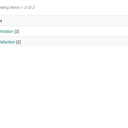
wing items 1-2 of 2
t
tivation
[2]
isfaction
[2]