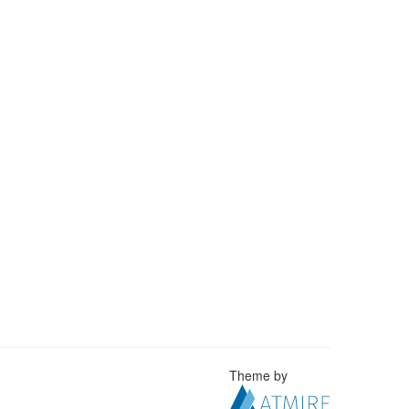
Theme by