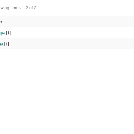
wing items 1-2 of 2
t
บุด
[1]
อง
[1]