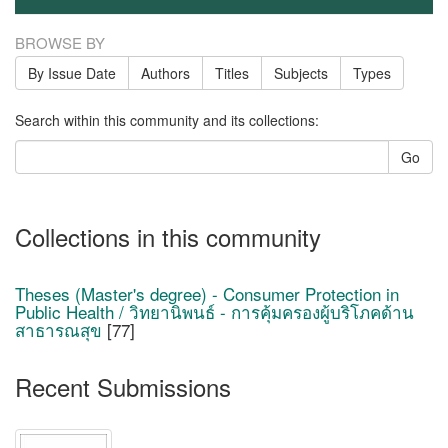
BROWSE BY
By Issue Date
Authors
Titles
Subjects
Types
Search within this community and its collections:
Go
Collections in this community
Theses (Master's degree) - Consumer Protection in
Public Health / วิทยานิพนธ์ - การคุ้มครองผู้บริโภคด้าน
สาธารณสุข
[77]
Recent Submissions