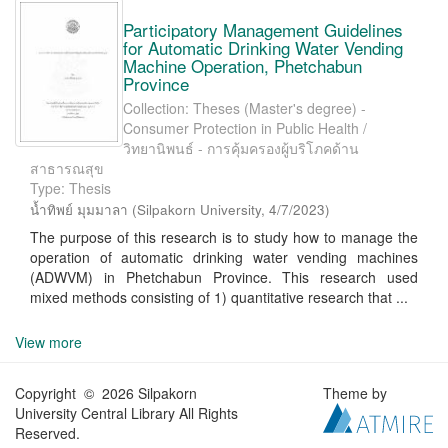
Participatory Management Guidelines
for Automatic Drinking Water Vending
Machine Operation, Phetchabun
Province
Collection: Theses (Master's degree) -
Consumer Protection in Public Health /
วิทยานิพนธ์ - การคุ้มครองผู้บริโภคด้าน
สาธารณสุข
Type: Thesis
น้ำทิพย์ มุมมาลา
(
Silpakorn University
,
4/7/2023
)
The purpose of this research is to study how to manage the
operation of automatic drinking water vending machines
(ADWVM) in Phetchabun Province. This research used
mixed methods consisting of 1) quantitative research that ...
View more
Copyright © 2026 Silpakorn
Theme by
University Central Library All Rights
Reserved.