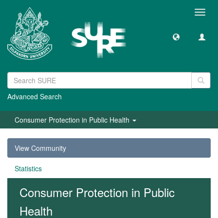
Toggl
navig
Advanced Search
Consumer Protection in Public Health
View Community
Statistics
Consumer Protection in Public
Health