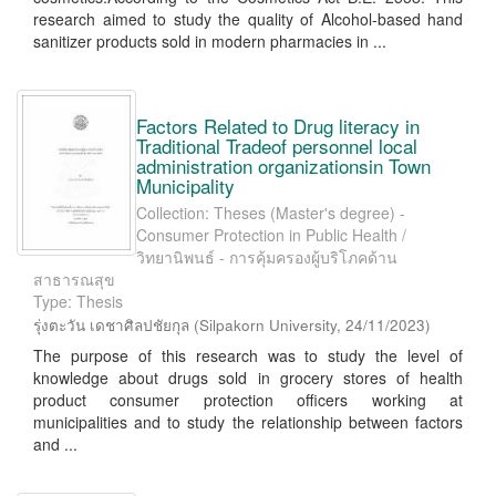
research aimed to study the quality of Alcohol-based hand
sanitizer products sold in modern pharmacies in ...
Factors Related to Drug literacy in
Traditional Tradeof personnel local
administration organizationsin Town
Municipality
Collection: Theses (Master's degree) -
Consumer Protection in Public Health /
วิทยานิพนธ์ - การคุ้มครองผู้บริโภคด้าน
สาธารณสุข
Type: Thesis
รุ่งตะวัน เดชาศิลปชัยกุล
(
Silpakorn University
,
24/11/2023
)
The purpose of this research was to study the level of
knowledge about drugs sold in grocery stores of health
product consumer protection officers working at
municipalities and to study the relationship between factors
and ...