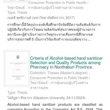
Consumer Protection in Public Health /
วิทยานิพนธ์ - การคุ้มครองผู้บริโภคด้านสาธารณสุข
Type: Thesis
กฤตธี พุทธิกานต์
(
มหาวิทยาลัยศิลปากร
,
2017
)
การศึกษานี้มีวัตถุประสงค์เพื่อศึกษาปัจจัยที่มีความสัมพันธ์กับการ
ปฏิบัติเกี่ยวกับการโฆษณาผลิตภัณฑ์สุขภาพของผู้อำนวยการ
สถานีและผู้ดำเนินรายการวิทยุกระจายเสียงกรณีศึกษาเขต
บริการสุขภาพที่ 5 เป็นการวิจัยเชิงสำรวจแบบตัดขวาง ...
Criteria of Alcohol-based hand sanitizer
Selection and Quality Products among
Pharmacy in Nonthaburi Province.
Collection: Theses (Master's degree) -
Consumer Protection in Public Health /
วิทยานิพนธ์ - การคุ้มครองผู้บริโภคด้าน
สาธารณสุข
Type: Thesis
โสภิฏดา สิรยากร
(
Silpakorn University
,
24/11/2023
)
Alcohol-based hand sanitizer products are classified as
cosmetics.According to the Cosmetics Act B.E. 2558. This