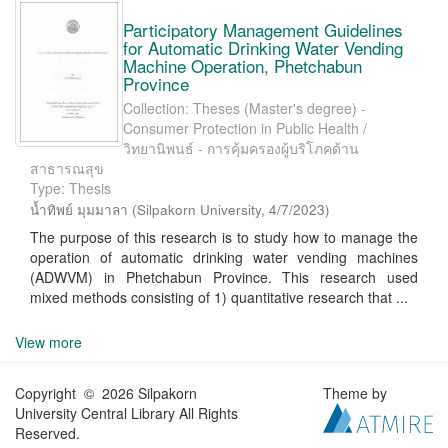
Participatory Management Guidelines
for Automatic Drinking Water Vending
Machine Operation, Phetchabun
Province
Collection: Theses (Master's degree) -
Consumer Protection in Public Health /
วิทยานิพนธ์ - การคุ้มครองผู้บริโภคด้าน
สาธารณสุข
Type: Thesis
น้ำทิพย์ มุมมาลา
(
Silpakorn University
,
4/7/2023
)
The purpose of this research is to study how to manage the
operation of automatic drinking water vending machines
(ADWVM) in Phetchabun Province. This research used
mixed methods consisting of 1) quantitative research that ...
View more
Copyright © 2026 Silpakorn
Theme by
University Central Library All Rights
Reserved.