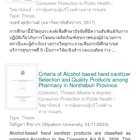
Consumer Protection in Public Health /
วิทยานิพนธ์ - การคุ้มครองผู้บริโภคด้านสาธารณสุข
Type: Thesis
กฤตธี พุทธิกานต์
(
มหาวิทยาลัยศิลปากร
,
2017
)
การศึกษานี้มีวัตถุประสงค์เพื่อศึกษาปัจจัยที่มีความสัมพันธ์กับการ
ปฏิบัติเกี่ยวกับการโฆษณาผลิตภัณฑ์สุขภาพของผู้อำนวยการ
สถานีและผู้ดำเนินรายการวิทยุกระจายเสียงกรณีศึกษาเขต
บริการสุขภาพที่ 5 เป็นการวิจัยเชิงสำรวจแบบตัดขวาง ...
Criteria of Alcohol-based hand sanitizer
Selection and Quality Products among
Pharmacy in Nonthaburi Province.
Collection: Theses (Master's degree) -
Consumer Protection in Public Health /
วิทยานิพนธ์ - การคุ้มครองผู้บริโภคด้าน
สาธารณสุข
Type: Thesis
โสภิฏดา สิรยากร
(
Silpakorn University
,
24/11/2023
)
Alcohol-based hand sanitizer products are classified as
cosmetics.According to the Cosmetics Act B.E. 2558. This