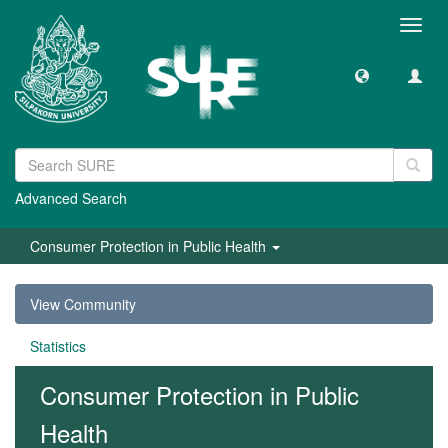
Toggl
navig
Advanced Search
Consumer Protection in Public Health
View Community
Statistics
Consumer Protection in Public
Health