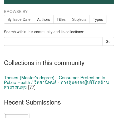
BROWSE BY
By Issue Date
Authors
Titles
Subjects
Types
Search within this community and its collections:
Go
Collections in this community
Theses (Master's degree) - Consumer Protection in
Public Health / วิทยานิพนธ์ - การคุ้มครองผู้บริโภคด้าน
สาธารณสุข
[77]
Recent Submissions