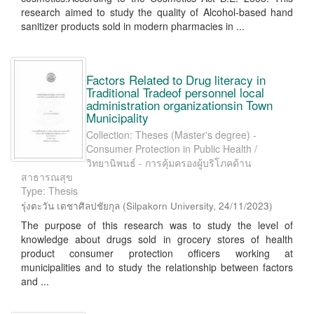
research aimed to study the quality of Alcohol-based hand
sanitizer products sold in modern pharmacies in ...
Factors Related to Drug literacy in
Traditional Tradeof personnel local
administration organizationsin Town
Municipality
Collection: Theses (Master's degree) -
Consumer Protection in Public Health /
วิทยานิพนธ์ - การคุ้มครองผู้บริโภคด้าน
สาธารณสุข
Type: Thesis
รุ่งตะวัน เดชาศิลปชัยกุล
(
Silpakorn University
,
24/11/2023
)
The purpose of this research was to study the level of
knowledge about drugs sold in grocery stores of health
product consumer protection officers working at
municipalities and to study the relationship between factors
and ...