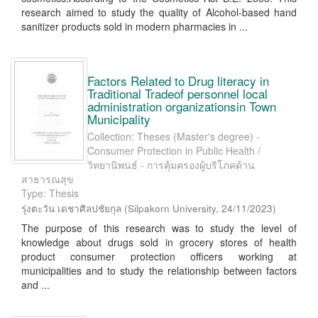
research aimed to study the quality of Alcohol-based hand
sanitizer products sold in modern pharmacies in ...
Factors Related to Drug literacy in
Traditional Tradeof personnel local
administration organizationsin Town
Municipality
Collection: Theses (Master's degree) -
Consumer Protection in Public Health /
วิทยานิพนธ์ - การคุ้มครองผู้บริโภคด้าน
สาธารณสุข
Type: Thesis
รุ่งตะวัน เดชาศิลปชัยกุล
(
Silpakorn University
,
24/11/2023
)
The purpose of this research was to study the level of
knowledge about drugs sold in grocery stores of health
product consumer protection officers working at
municipalities and to study the relationship between factors
and ...