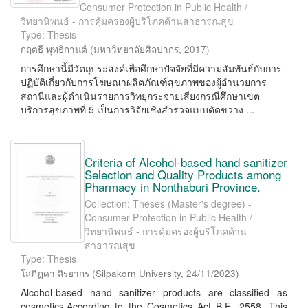
Consumer Protection in Public Health /
วิทยานิพนธ์ - การคุ้มครองผู้บริโภคด้านสาธารณสุข
Type: Thesis
กฤตธี พุทธิกานต์
(
มหาวิทยาลัยศิลปากร
,
2017
)
การศึกษานี้มีวัตถุประสงค์เพื่อศึกษาปัจจัยที่มีความสัมพันธ์กับการ
ปฏิบัติเกี่ยวกับการโฆษณาผลิตภัณฑ์สุขภาพของผู้อำนวยการ
สถานีและผู้ดำเนินรายการวิทยุกระจายเสียงกรณีศึกษาเขต
บริการสุขภาพที่ 5 เป็นการวิจัยเชิงสำรวจแบบตัดขวาง ...
Criteria of Alcohol-based hand sanitizer
Selection and Quality Products among
Pharmacy in Nonthaburi Province.
Collection: Theses (Master's degree) -
Consumer Protection in Public Health /
วิทยานิพนธ์ - การคุ้มครองผู้บริโภคด้าน
สาธารณสุข
Type: Thesis
โสภิฏดา สิรยากร
(
Silpakorn University
,
24/11/2023
)
Alcohol-based hand sanitizer products are classified as
cosmetics.According to the Cosmetics Act B.E. 2558. This