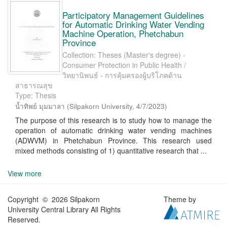
Participatory Management Guidelines
for Automatic Drinking Water Vending
Machine Operation, Phetchabun
Province
Collection: Theses (Master's degree) -
Consumer Protection in Public Health /
วิทยานิพนธ์ - การคุ้มครองผู้บริโภคด้าน
สาธารณสุข
Type: Thesis
น้ำทิพย์ มุมมาลา
(
Silpakorn University
,
4/7/2023
)
The purpose of this research is to study how to manage the
operation of automatic drinking water vending machines
(ADWVM) in Phetchabun Province. This research used
mixed methods consisting of 1) quantitative research that ...
View more
Copyright © 2026 Silpakorn
Theme by
University Central Library All Rights
Reserved.