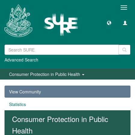
Toggl
navig
Advanced Search
Consumer Protection in Public Health
View Community
Statistics
Consumer Protection in Public
Health