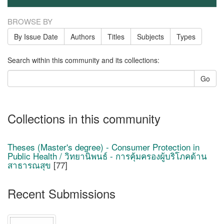
BROWSE BY
By Issue Date
Authors
Titles
Subjects
Types
Search within this community and its collections:
Go
Collections in this community
Theses (Master's degree) - Consumer Protection in
Public Health / วิทยานิพนธ์ - การคุ้มครองผู้บริโภคด้าน
สาธารณสุข
[77]
Recent Submissions