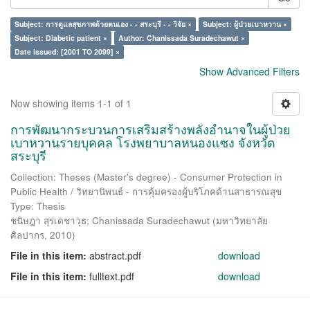
Subject: การดูแลสุขภาพด้วยตนเอง - - สระบุรี - - วิจัย ×
Subject: ผู้ป่วยเบาหวาน ×
Subject: Diabetic patient ×
Author: Chanissada Suradechawut ×
Date issued: [2001 TO 2099] ×
Show Advanced Filters
Now showing items 1-1 of 1
การพัฒนากระบวนการเสริมสร้างพลังอำนาจในผู้ป่วย
เบาหวานรายบุคคล โรงพยาบาลหนองแซง จังหวัด
สระบุรี
Collection: Theses (Master's degree) - Consumer Protection in
Public Health / วิทยานิพนธ์ - การคุ้มครองผู้บริโภคด้านสาธารณสุข
Type: Thesis
ชนิษฎา สุรเดชาวุธ
;
Chanissada Suradechawut
(
มหาวิทยาลัย
ศิลปากร
,
2010
)
File in this item:
abstract.pdf
download
File in this item:
fulltext.pdf
download