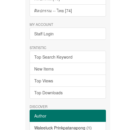
ศิลปกรรม -- ไทย [74]
MY ACCOUNT
Staff Login
STATISTIC
Top Search Keyword
New Items
Top Views
Top Downloads
DISCOVER
Author
Waleeluck Prinkpatanapong (1)