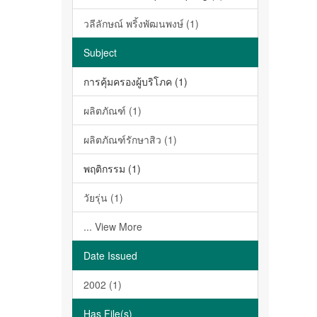
วลีลักษณ์ พริ้งพัฒนพงษ์ (1)
Subject
การคุ้มครองผู้บริโภค (1)
ผลิตภัณฑ์ (1)
ผลิตภัณฑ์รักษาสิว (1)
พฤติกรรม (1)
วัยรุ่น (1)
... View More
Date Issued
2002 (1)
Has File(s)