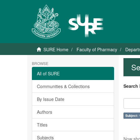
SURE Home
Faculty of Pharmacy
Depart
BROWSE
Se
All of SURE
Search 
Communities & Collections
By Issue Date
Authors
Subject: 
Titles
Subjects
Now sho