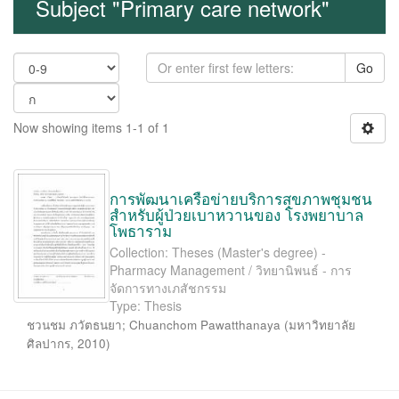
Subject "Primary care network"
Go
Now showing items 1-1 of 1
การพัฒนาเครือข่ายบริการสุขภาพชุมชน
สำหรับผู้ป่วยเบาหวานของ โรงพยาบาล
โพธาราม
Collection: Theses (Master's degree) -
Pharmacy Management / วิทยานิพนธ์ - การ
จัดการทางเภสัชกรรม
Type: Thesis
ชวนชม ภวัตธนยา
;
Chuanchom Pawatthanaya
(
มหาวิทยาลัย
ศิลปากร
,
2010
)