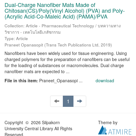
Dual-Charge Nanofiber Mats Made of
Chitosan(CS)/Poly(Vinyl Alcohol) (PVA) and Poly-
(Acrylic Acid-Co-Maleic Acid) (PAMA)/PVA
Collection: Article - Pharmaceutical Technology / บทความทาง
วิชาการ - เทคโนโลยีเภสัชกรรม
Type: Article
Praneet Opanasopit
(
Trans Tech Publications Ltd
,
2019
)
Nanofibers have been widely used for tissue engineering. Using
charged polymers for the preparation of nanofibers can be useful
for the loading of substances or macromolecules. Dual charge
nanofiber mats are expected to ...
File in this item:
Praneet_Opanasopi ...
download
1
Copyright © 2026 Silpakorn
Theme by
University Central Library All Rights
Reserved.