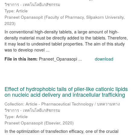
วิชาการ - เทคโนโลยีเภสัชกรรม
Type: Article
Praneet Opanasopit
(
Faculty of Pharmacy, Silpakorn University
,
2023
)
In conventional high-density tablets, a large amount of high-
density material must be directly added to the tablets. Therefore,
it may lead to undesired tablet properties. The aim of this study
was to develop novel ...
File in this item:
Praneet_Opanasopi ...
download
Effect of hydrophobic tails of plier-like cationic lipids
on nucleic acid delivery and intracellular trafficking
Collection: Article - Pharmaceutical Technology / บทความทาง
วิชาการ - เทคโนโลยีเภสัชกรรม
Type: Article
Praneet Opanasopit
(
Elsevier
,
2020
)
In the optimization of transfection efficacy, one of the crucial