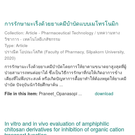
การรักษามะเร็งด้วยยาเคมีบำบัดแบบเมโทรโนมิก
Collection: Article - Pharmaceutical Technology / บทความทาง
วิชาการ - เทคโนโลยีเภสัชกรรม
Type: Article
ปราณีต โอปณะโสภิต
(
Faculty of Pharmacy, Silpakorn University
,
2020
)
การรักษามะเร็งด้วยยาเคมีบำบัดโดยการให้ยาตามขนาดยาสูงสุดที่ผู้
ป่วยสามารถทนต่อยาได้ ซึ่งเป็นวิธีการรักษาที่ก่อให้เกิดอาการข้าง
เคียงที่ไม่พึงประสงค์ หรือเกิดปัญหาการดื้อยาทำให้ต้องหยุดให้ยาเคมี
บำบัด ปัจจุบันนักวิจัยศึกษาค้น ...
File in this item:
Praneet_Opanasopi ...
download
In vitro and in vivo evaluation of amphiphilic
chitosan derivatives for inhibition of organic cation
transport function