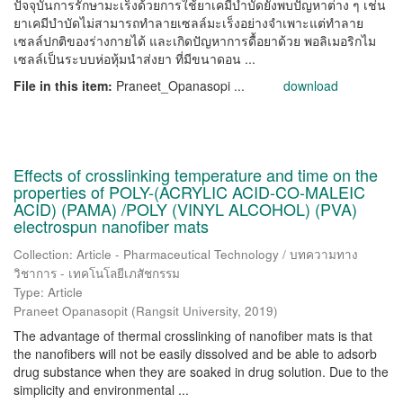
ปัจจุบันการรักษามะเร็งด้วยการใช้ยาเคมีบำบัดยังพบปัญหาต่าง ๆ เช่น
ยาเคมีบำบัดไม่สามารถทำลายเซลล์มะเร็งอย่างจำเพาะแต่ทำลาย
เซลล์ปกติของร่างกายได้ และเกิดปัญหาการดื้อยาด้วย พอลิเมอริกไม
เซลล์เป็นระบบห่อหุ้มนำส่งยา ที่มีขนาดอน ...
File in this item:
Praneet_Opanasopi ...
download
Effects of crosslinking temperature and time on the
properties of POLY-(ACRYLIC ACID-CO-MALEIC
ACID) (PAMA) /POLY (VINYL ALCOHOL) (PVA)
electrospun nanofiber mats
Collection: Article - Pharmaceutical Technology / บทความทาง
วิชาการ - เทคโนโลยีเภสัชกรรม
Type: Article
Praneet Opanasopit
(
Rangsit University
,
2019
)
The advantage of thermal crosslinking of nanofiber mats is that
the nanofibers will not be easily dissolved and be able to adsorb
drug substance when they are soaked in drug solution. Due to the
simplicity and environmental ...