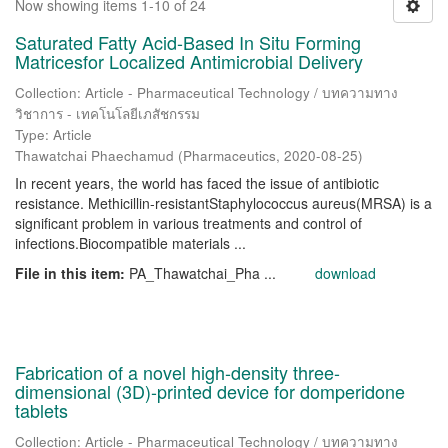
Now showing items 1-10 of 24
Saturated Fatty Acid-Based In Situ Forming
Matricesfor Localized Antimicrobial Delivery
Collection: Article - Pharmaceutical Technology / บทความทาง
วิชาการ - เทคโนโลยีเภสัชกรรม
Type: Article
Thawatchai Phaechamud
(
Pharmaceutics
,
2020-08-25
)
In recent years, the world has faced the issue of antibiotic
resistance. Methicillin-resistantStaphylococcus aureus(MRSA) is a
significant problem in various treatments and control of
infections.Biocompatible materials ...
File in this item:
PA_Thawatchai_Pha ...
download
Fabrication of a novel high-density three-
dimensional (3D)-printed device for domperidone
tablets
Collection: Article - Pharmaceutical Technology / บทความทาง