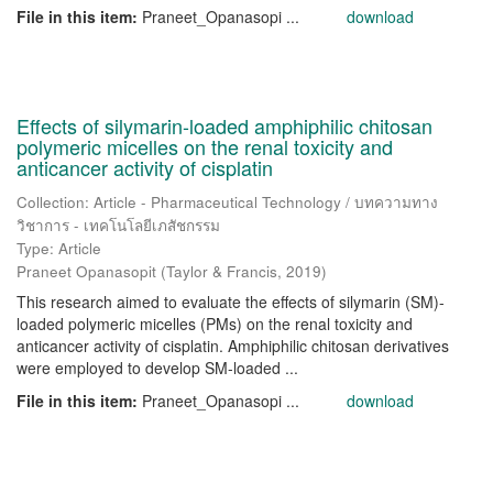
File in this item:
Praneet_Opanasopi ...
download
Effects of silymarin-loaded amphiphilic chitosan
polymeric micelles on the renal toxicity and
anticancer activity of cisplatin
Collection: Article - Pharmaceutical Technology / บทความทาง
วิชาการ - เทคโนโลยีเภสัชกรรม
Type: Article
Praneet Opanasopit
(
Taylor & Francis
,
2019
)
This research aimed to evaluate the effects of silymarin (SM)-
loaded polymeric micelles (PMs) on the renal toxicity and
anticancer activity of cisplatin. Amphiphilic chitosan derivatives
were employed to develop SM-loaded ...
File in this item:
Praneet_Opanasopi ...
download