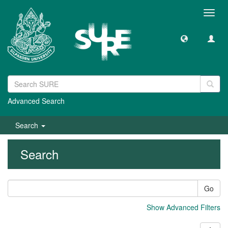
Toggl
navig
Advanced Search
Search
Search
Go
Show Advanced Filters