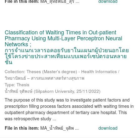
File in this item:
MA_สุทธิพันธ์_สุร ...
download
Classification of Waiting Times in Out-patient
Pharmacy Using Multi-Layer Perceptron Neural
Networks ;
การจำแนกเวลารอคอยรับยาในแผนกผู้ป่วยนอกโดย
ใช้โครงข่ายประสาทเทียมแบบเพอร์เซปตรอนหลาย
ชั้น
Collection: Theses (Master's degree) - Health Informatics /
วิทยานิพนธ์ – สารสนเทศศาสตร์ทางสุขภาพ
Type: Thesis
น้ำทิพย์ จุติพงษ์
(
Silpakorn University
,
25/11/2022
)
The purpose of this study was to investigate patient factors and
prescription filling process factors associated with waiting times in
outpatient pharmacy department of tertiary care hospital. This
was retrospective study ...
File in this item:
MA_น้ำทิพย์_จุติพ ...
download