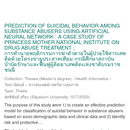
PREDICTION OF SUICIDAL BEHAVIOR AMONG
SUBSTANCE ABUSERS USING ARTIFICIAL
NEURAL NETWORK : A CASE STUDY OF
PRINCESS MOTHER NATIONAL INSTITUTE ON
DRUG ABUSE TREATMENT ;
การทำนายพฤติกรรมการฆ่าตัวตายในผู้ป่วยใช้สารเสพ
ติดด้วยโครงข่ายประสาทเทียม กรณีศึกษาสถาบัน
บำบัดรักษาและฟื้นฟูผู้ติดยาเสพติดแห่งชาติบรมราช
ชนนี
Collection: Theses (Master's degree) - Health Informatics /
วิทยานิพนธ์ – สารสนเทศศาสตร์ทางสุขภาพ
Type: Thesis
สุทธิพันธ์ สุริยะ
(
Silpakorn University
,
10/7/2020
)
The purpose of this study were 1) to create an effective prediction
model for classification of suicidal behavior in substance abusers
based on socio-demographic data and clinical data and 2) identify
risk and protective ...