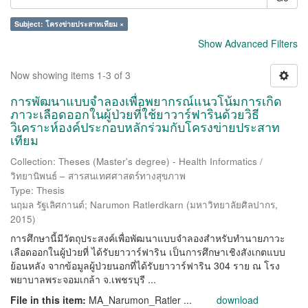
Subject: โครงข่ายประสาทเทียม ×
Show Advanced Filters
Now showing items 1-3 of 3
การพัฒนาแบบจำลองเพื่อพยากรณ์แนวโน้มการเกิด
ภาวะเลือดออกในผู้ป่วยที่ใช้ยาวาร์ฟารินด้วยวิธี
วิเคราะห์องค์ประกอบหลักร่วมกับโครงข่ายประสาท
เทียม
Collection: Theses (Master's degree) - Health Informatics /
วิทยานิพนธ์ – สารสนเทศศาสตร์ทางสุขภาพ
Type: Thesis
นฤมล รัฐเลิศกานต์
;
Narumon Ratlerdkarn
(
มหาวิทยาลัยศิลปากร
,
2015
)
การศึกษานี้มีวัตถุประสงค์เพื่อพัฒนาแบบจำลองสำหรับทำนายภาวะ
เลือดออกในผู้ป่วยที่ ได้รับยาวาร์ฟาริน เป็นการศึกษาเชิงสังเกตแบบ
ย้อนหลัง จากข้อมูลผู้ป่วยนอกที่ได้รับยาวาร์ฟาริน 304 ราย ณ โรง
พยาบาลพระจอมเกล้า จ.เพชรบุรี ...
File in this item:
MA_Narumon_Ratler ...
download