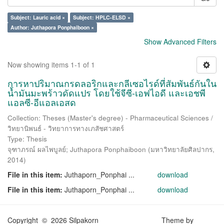
Subject: Lauric acid ×
Subject: HPLC-ELSD ×
Author: Juthapora Ponphaiboon ×
Show Advanced Filters
Now showing items 1-1 of 1
การหาปริมาณกรดลอริกและกลีเซอไรด์ที่สัมพันธ์กันใน
น้ำมันมะพร้าวดัดแปร โดยใช้จีซี-เอฟไอดี และเอชพี
แอลซี-อีแอลเอสด
Collection: Theses (Master's degree) - Pharmaceutical Sciences /
วิทยานิพนธ์ - วิทยาการทางเภสัชศาสตร์
Type: Thesis
จุฑาภรณ์ ผลไพบูลย์
;
Juthapora Ponphaiboon
(
มหาวิทยาลัยศิลปากร
,
2014
)
File in this item:
Juthaporn_Ponphai ...
download
File in this item:
Juthaporn_Ponphai ...
download
Copyright © 2026 Silpakorn
Theme by