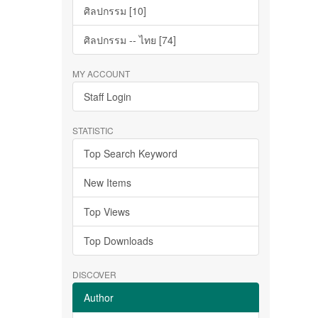
ศิลปกรรม [10]
ศิลปกรรม -- ไทย [74]
MY ACCOUNT
Staff Login
STATISTIC
Top Search Keyword
New Items
Top Views
Top Downloads
DISCOVER
Author