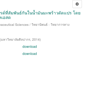
ที่สัมพันธ์กันในน้ำมันมะพร้าวดัดแปร โดย
อลเอสด
aceutical Sciences / วิทยานิพนธ์ - วิทยาการทาง
(
มหาวิทยาลัยศิลปากร
,
2014
)
download
download