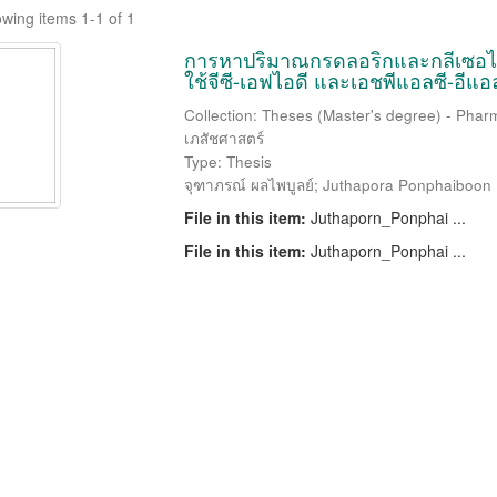
wing items 1-1 of 1
การหาปริมาณกรดลอริกและกลีเซอไรด์
ใช้จีซี-เอฟไอดี และเอชพีแอลซี-อีแ
Collection: Theses (Master's degree) - Pharm
เภสัชศาสตร์
Type: Thesis
จุฑาภรณ์ ผลไพบูลย์
;
Juthapora Ponphaiboon
File in this item:
Juthaporn_Ponphai ...
File in this item:
Juthaporn_Ponphai ...