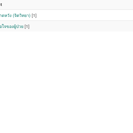
t
ดหวัง (จิตวิทยา)
[1]
ใจของผู้ป่วย
[1]