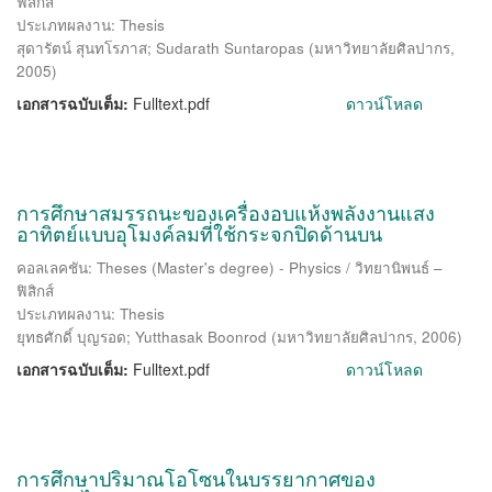
ฟิสิกส์
ประเภทผลงาน: Thesis
สุดารัตน์ สุนทโรภาส
;
Sudarath Suntaropas
(
มหาวิทยาลัยศิลปากร
,
2005
)
เอกสารฉบับเต็ม:
Fulltext.pdf
ดาวน์โหลด
การศึกษาสมรรถนะของเครื่องอบแห้งพลังงานแสง
อาทิตย์แบบอุโมงค์ลมที่ใช้กระจกปิดด้านบน
คอลเลคชัน: Theses (Master's degree) - Physics / วิทยานิพนธ์ –
ฟิสิกส์
ประเภทผลงาน: Thesis
ยุทธศักดิ์ บุญรอด
;
Yutthasak Boonrod
(
มหาวิทยาลัยศิลปากร
,
2006
)
เอกสารฉบับเต็ม:
Fulltext.pdf
ดาวน์โหลด
การศึกษาปริมาณโอโซนในบรรยากาศของ