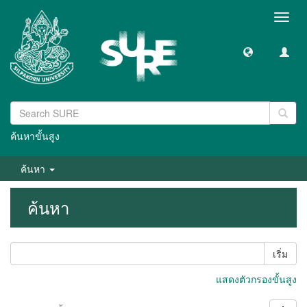
Toggl
navig
ค้นหาขั้นสูง
ค้นหา
ค้นหา
เริ่ม
แสดงตัวกรองขั้นสูง