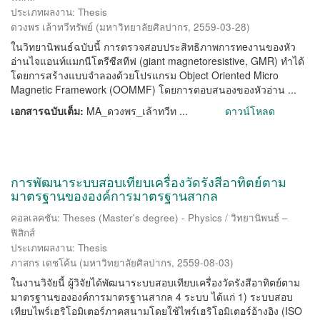
ประเภทผลงาน: Thesis
ดวงพร เล้าทวีทรัพย์
(
มหาวิทยาลัยศิลปากร
,
2559-03-28
)
ในวิทยานิพนธ์ฉบับนี้ การตรวจสอบประสิทธิภาพการทeงานของหัว
อ่านไจแอนท์แมกนีโตรีซีสทีฟ (giant magnetoresistive, GMR) ทำได้
โดยการสร้างแบบจำลองด้วยโปรแกรม Object Oriented Micro
Magnetic Framework (OOMMF) โดยการตอบสนองของหัวอ่าน ...
เอกสารฉบับเต็ม:
MA_ดวงพร_เล้าทวีท ...
ดาวน์โหลด
การพัฒนาระบบสอบเทียบเครื่องวัดรังสีอาทิตย์ตาม
มาตรฐานขององค์การมาตรฐานสากล
คอลเลคชัน: Theses (Master's degree) - Physics / วิทยานิพนธ์ –
ฟิสิกส์
ประเภทผลงาน: Thesis
ภาสกร เดชโค้น
(
มหาวิทยาลัยศิลปากร
,
2559-08-03
)
ในงานวิจัยนี้ ผู้วิจัยได้พัฒนาระบบสอบเทียบเครื่องวัดรังสีอาทิตย์ตาม
มาตรฐานขององค์การมาตรฐานสากล 4 ระบบ ได้แก่ 1) ระบบสอบ
เทียบไพร์เฮริโอมิเตอร์ภาคสนามโดยใช้ไพร์เฮริโอมิเตอร์อ้างอิง (ISO