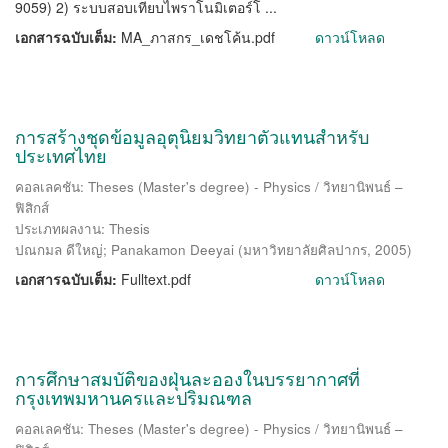
9059) 2) ระบบสอบเทียบไพราโนมิเตอร์โ ...
เอกสารฉบับเต็ม:
MA_ภาสกร_เดชโค้น.pdf
ดาวน์โหลด
การสร้างชุดข้อมูลอุตุนิยมวิทยาตัวแทนสำหรับ
ประเทศไทย
คอลเลคชัน: Theses (Master's degree) - Physics / วิทยานิพนธ์ –
ฟิสิกส์
ประเภทผลงาน: Thesis
ปณกมล ดีใหญ่
;
Panakamon Deeyai
(
มหาวิทยาลัยศิลปากร
,
2005
)
เอกสารฉบับเต็ม:
Fulltext.pdf
ดาวน์โหลด
การศึกษาสมบัติของฝุ่นละอองในบรรยากาศที่
กรุงเทพมหานครและปริมณฑล
คอลเลคชัน: Theses (Master's degree) - Physics / วิทยานิพนธ์ –