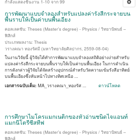
กำลังแสดงชิ้นงาน 1-10 จาก 99
การพัฒนาแบบจำลองสำหรับแปลงค่ารังสีกระจายบน
พื้นราบให้เป็นค่าบนพื้นเอียง
คอลเลคชัน: Theses (Master's degree) - Physics / วิทยานิพนธ์ –
ฟิสิกส์
ประเภทผลงาน: Thesis
วรางคณา ทองรัศมี
(
มหาวิทยาลัยศิลปากร
,
2559-08-04
)
ในงานวิจัยนี้ ผู้วิจัยได้ทำการพัฒนาแบบจำลองสถิติอย่างง่ายสำหรับ
แปลงค่ารังสีกระจายบนพื้นราบให้เป็นค่าบนพื้นเอียง ในการดำเนิน
การดังกล่าวผู้วิจัยได้จัดสร้างอุปกรณ์สำหรับวัดความเข้มรังสีอาทิตย์
บนพื้นเอียงซึ่งหันหน้าไปทางทิศเหนือ ...
เอกสารฉบับเต็ม:
MA_วรางคณา_ทองรัศ ...
ดาวน์โหลด
การศึกษาไมโครแมกเนติกของหัวอ่านชนิดไจแอนท์
แมกนีโตรีซีสทีฟ
คอลเลคชัน: Theses (Master's degree) - Physics / วิทยานิพนธ์ –
ฟิสิกส์