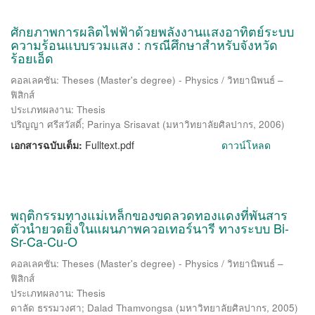
ศักยภาพการผลิตไฟฟ้าด้วยพลังงานแสงอาทิตย์ระบบ
ความร้อนแบบรวมแสง : กรณีศึกษาสำหรับจังหวัด
ร้อยเอ็ด
คอลเลคชัน: Theses (Master's degree) - Physics / วิทยานิพนธ์ –
ฟิสิกส์
ประเภทผลงาน: Thesis
ปริญญา ศรีสวัสดิ์
;
Parinya Srisavat
(
มหาวิทยาลัยศิลปากร
,
2006
)
เอกสารฉบับเต็ม:
Fulltext.pdf
ดาวน์โหลด
พฤติกรรมทางแม่เหล็กของขดลวดทองแดงที่พันสาร
ตัวนำยวดยิ่งในแผนภาพควอเทอร์นารี ทางระบบ Bi-
Sr-Ca-Cu-O
คอลเลคชัน: Theses (Master's degree) - Physics / วิทยานิพนธ์ –
ฟิสิกส์
ประเภทผลงาน: Thesis
ดาลัด ธรรมวงศา
;
Dalad Thamvongsa
(
มหาวิทยาลัยศิลปากร
,
2005
)