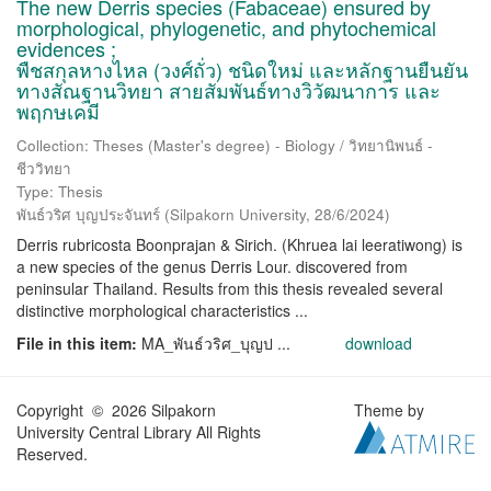
The new Derris species (Fabaceae) ensured by
morphological, phylogenetic, and phytochemical
evidences ;
พืชสกุลหางไหล (วงศ์ถั่ว) ชนิดใหม่ และหลักฐานยืนยัน
ทางสัณฐานวิทยา สายสัมพันธ์ทางวิวัฒนาการ และ
พฤกษเคมี
Collection: Theses (Master's degree) - Biology / วิทยานิพนธ์ -
ชีววิทยา
Type: Thesis
พันธ์วริศ บุญประจันทร์
(
Silpakorn University
,
28/6/2024
)
Derris rubricosta Boonprajan & Sirich. (Khruea lai leeratiwong) is
a new species of the genus Derris Lour. discovered from
peninsular Thailand. Results from this thesis revealed several
distinctive morphological characteristics ...
File in this item:
MA_พันธ์วริศ_บุญป ...
download
Copyright © 2026 Silpakorn
Theme by
University Central Library All Rights
Reserved.