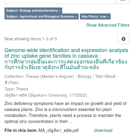
Subject: Biology and biochemistry ×
Subject: Agricultural and Biological Sciences ×
Has File(s): true ×
Show Advanced Filters
Now showing items 1-3 of 3
Genome-wide identification and expression analysis
of zinc uptake gene families in cassava ;
การศึกษากลุ่มยีนและการแสดงออกของยีนที่เกี่ยวข้อง
กับการลำเลียงธาตุสังกะสีในมันสำปะหลัง
Collection: Theses (Master's degree) - Biology / วิทยานิพนธ์ -
ชีววิทยา
Type: Thesis
ณัฐลิตา พยัพ
(
Silpakorn University
,
1/7/2022
)
Zinc deficiency symptoms have an impact on growth and yield of
cassava plants. Zinc is a micronutrient essential for plant
metabolism. Therefore, plants need a process to maintain the
optimal zinc concentration in their ...
File in this item:
MA_ณัฐลิตา_พยัพ.pdf
download