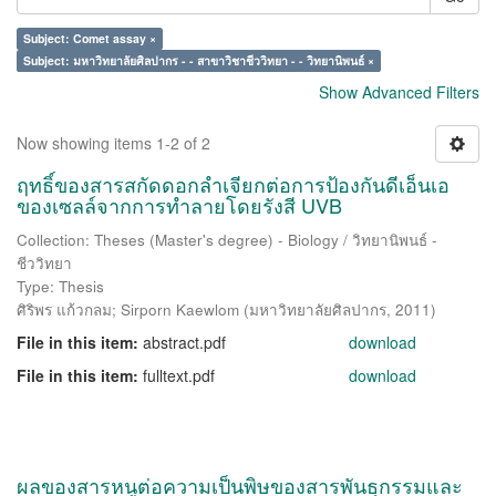
Subject: Comet assay ×
Subject: มหาวิทยาลัยศิลปากร - - สาขาวิชาชีววิทยา - - วิทยานิพนธ์ ×
Show Advanced Filters
Now showing items 1-2 of 2
ฤทธิ์ของสารสกัดดอกลำเจียกต่อการป้องกันดีเอ็นเอ
ของเซลล์จากการทำลายโดยรังสี UVB
Collection: Theses (Master's degree) - Biology / วิทยานิพนธ์ -
ชีววิทยา
Type: Thesis
ศิริพร แก้วกลม
;
Sirporn Kaewlom
(
มหาวิทยาลัยศิลปากร
,
2011
)
File in this item:
abstract.pdf
download
File in this item:
fulltext.pdf
download
ผลของสารหนูต่อความเป็นพิษของสารพันธุกรรมและ