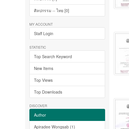
ศิลปกรรม -- ไทย [0]
MY ACCOUNT
Staff Login
STATISTIC
Top Search Keyword
New Items
Top Views
Top Downloads
DISCOVER
Author
Apiradee Wongsab (1)