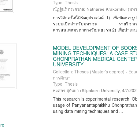
Type: Thesis
ณัฏฐ์นรี กระกรกุล
;
Natnaree Krakornkul
(
มหา
การวิจัยครั้งนี้มิรัตถุประสงค์ 1) เพื่อพัฒ
ระบบเปิดสำหรับมหาชน รายวิชาเทคโน
สารสนเทศมรดกทางวัฒนธรรม 2) เพื่อนำเสนอ
MODEL DEVELOPMENT OF BOOKS
MINING TECHNIQUES: A CASE S
CHONPRATHAN MEDICAL CENTER
UNIVERSITY
Collection: Theses (Master's degree) - Educ
การศึกษา
Type: Thesis
พงศกร สุกันยา
(
Silpakorn University
,
4/7/20
This research is experimental research. Obj
usage of Panyanantaphikkhu Chonprathan Me
using data mining techniques and ...
re