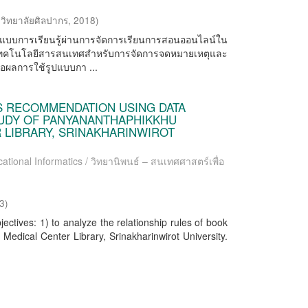
วิทยาลัยศิลปากร
,
2018
)
นารูปแบบการเรียนรู้ผ่านการจัดการเรียนการสอนออนไลน์ใน
โลยีสารสนเทศสำหรับการจัดการจดหมายเหตุและ
ผลการใช้รูปแบบกา ...
 RECOMMENDATION USING DATA
TUDY OF PANYANANTHAPHIKKHU
 LIBRARY, SRINAKHARINWIROT
ational Informatics / วิทยานิพนธ์ – สนเทศศาสตร์เพื่อ
23
)
ectives: 1) to analyze the relationship rules of book
dical Center Library, Srinakharinwirot University.