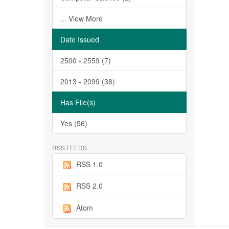
... View More
Date Issued
2500 - 2559 (7)
2013 - 2099 (38)
Has File(s)
Yes (56)
RSS FEEDS
RSS 1.0
RSS 2.0
Atom