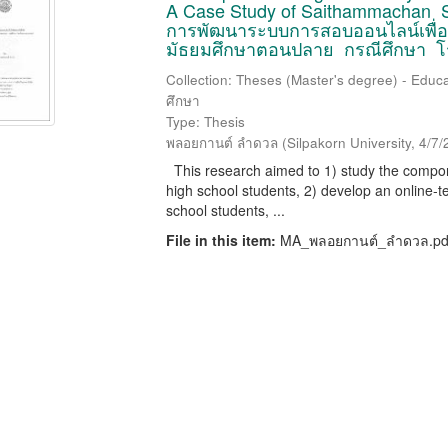
A Case Study of Saithammachan S
การพัฒนาระบบการสอบออนไลน์เพื่อวัด
มัธยมศึกษาตอนปลาย กรณีศึกษา โร
Collection: Theses (Master's degree) - Educat
ศึกษา
Type: Thesis
พลอยกานต์ ลำดวล
(
Silpakorn University
,
4/7/
This research aimed to 1) study the component
high school students, 2) develop an online-tes
school students, ...
File in this item:
MA_พลอยกานต์_ลำดวล.pd