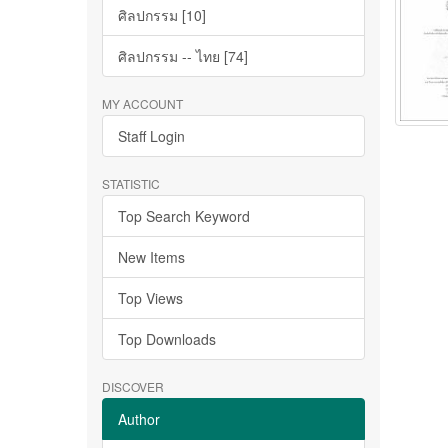
ศิลปกรรม [10]
ศิลปกรรม -- ไทย [74]
MY ACCOUNT
Staff Login
STATISTIC
Top Search Keyword
New Items
Top Views
Top Downloads
DISCOVER
Author