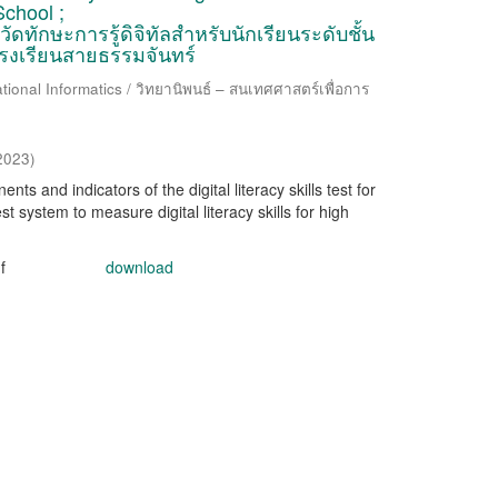
chool ;
ทักษะการรู้ดิจิทัลสำหรับนักเรียนระดับชั้น
งเรียนสายธรรมจันทร์
ional Informatics / วิทยานิพนธ์ – สนเทศศาสตร์เพื่อการ
2023
)
s and indicators of the digital literacy skills test for
t system to measure digital literacy skills for high
f
download