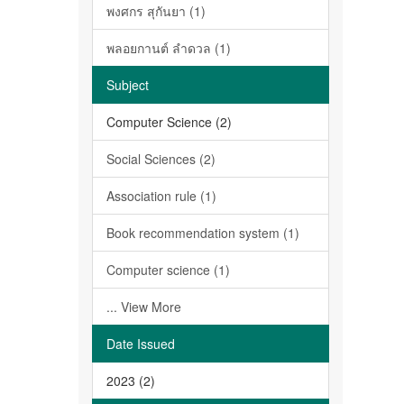
พงศกร สุกันยา (1)
พลอยกานต์ ลำดวล (1)
Subject
Computer Science (2)
Social Sciences (2)
Association rule (1)
Book recommendation system (1)
Computer science (1)
... View More
Date Issued
2023 (2)